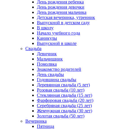
День рождения ребенка
День рождения девочки
День рождения мальчика
Детская вечеринка, утренник
Выпускной в детском саду
В школу
Начало учебного года
Каникулы
Выпускной в школе
Свадьба
Девичник
Мальчишник
Помолвка
Знакомство родителей
День свадьбы
Годовщина свадьбы
Деревянная свадьба (5 лет)
Розовая свадьба (10 лет)
Стеклянная свадьба (15 лет)
Фарфоровая свадьба (20 лет)
Серебряная свадьба (25 лет)
Жемчужная свадьба (30 лет)
Золотая свадьба (50 лет)
Вечеринка
Пятница