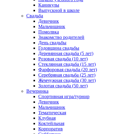
Каникулы
Выпускной в школе
Свадьба
Девичник
Мальчишник
Помолвка
Знакомство родителей
День свадьбы
Годовщина свадьбы
Деревянная свадьба (5 лет)
Розовая свадьба (10 лет)
Стеклянная свадьба (15 лет)
Фарфоровая свадьба (20 лет)
Серебряная свадьба (25 лет)
Жемчужная свадьба (30 лет)
Золотая свадьба (50 лет)
Вечеринка
Спортивная игра/турнир
Девичник
Мальчишник
Тематическая
Клубная
Коктейльная
Корпоратив