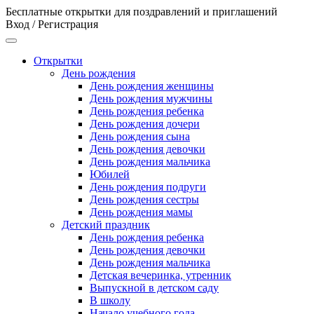
Бесплатные открытки для поздравлений и приглашений
Вход / Регистрация
Открытки
День рождения
День рождения женщины
День рождения мужчины
День рождения ребенка
День рождения дочери
День рождения сына
День рождения девочки
День рождения мальчика
Юбилей
День рождения подруги
День рождения сестры
День рождения мамы
Детский праздник
День рождения ребенка
День рождения девочки
День рождения мальчика
Детская вечеринка, утренник
Выпускной в детском саду
В школу
Начало учебного года