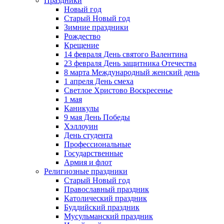
Праздники
Новый год
Старый Новый год
Зимние праздники
Рождество
Крещение
14 февраля День святого Валентина
23 февраля День защитника Отечества
8 марта Международный женский день
1 апреля День смеха
Светлое Христово Воскресенье
1 мая
Каникулы
9 мая День Победы
Хэллоуин
День студента
Профессиональные
Государственные
Армия и флот
Религиозные праздники
Старый Новый год
Православный праздник
Католический праздник
Буддийский праздник
Мусульманский праздник