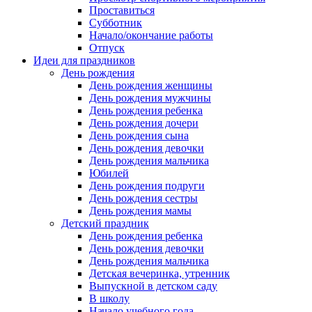
Проставиться
Субботник
Начало/окончание работы
Отпуск
Идеи для праздников
День рождения
День рождения женщины
День рождения мужчины
День рождения ребенка
День рождения дочери
День рождения сына
День рождения девочки
День рождения мальчика
Юбилей
День рождения подруги
День рождения сестры
День рождения мамы
Детский праздник
День рождения ребенка
День рождения девочки
День рождения мальчика
Детская вечеринка, утренник
Выпускной в детском саду
В школу
Начало учебного года