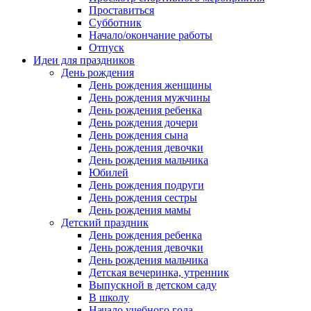
Проставиться
Субботник
Начало/окончание работы
Отпуск
Идеи для праздников
День рождения
День рождения женщины
День рождения мужчины
День рождения ребенка
День рождения дочери
День рождения сына
День рождения девочки
День рождения мальчика
Юбилей
День рождения подруги
День рождения сестры
День рождения мамы
Детский праздник
День рождения ребенка
День рождения девочки
День рождения мальчика
Детская вечеринка, утренник
Выпускной в детском саду
В школу
Начало учебного года