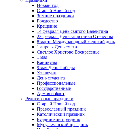
Праздники
Новый год
Старый Новый год
Зимние праздники
Рождество
Крещение
14 февраля День святого Валентина
23 февраля День защитника Отечества
8 марта Международный женский день
1 апреля День смеха
Светлое Христово Воскресенье
1 мая
Каникулы
9 мая День Победы
Хэллоуин
День студента
Профессиональные
Государственные
Армия и флот
Религиозные праздники
Старый Новый год
Православный праздник
Католический праздник
Буддийский праздник
Мусульманский праздник