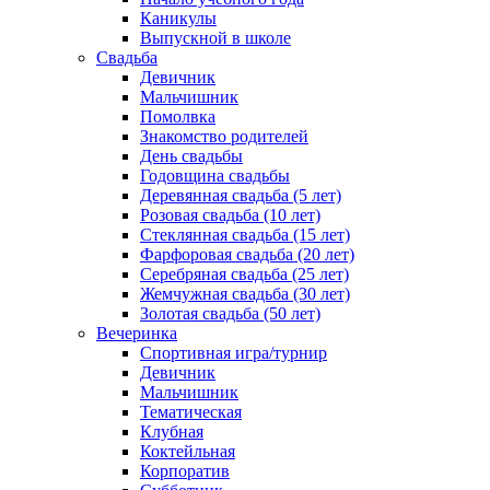
Каникулы
Выпускной в школе
Свадьба
Девичник
Мальчишник
Помолвка
Знакомство родителей
День свадьбы
Годовщина свадьбы
Деревянная свадьба (5 лет)
Розовая свадьба (10 лет)
Стеклянная свадьба (15 лет)
Фарфоровая свадьба (20 лет)
Серебряная свадьба (25 лет)
Жемчужная свадьба (30 лет)
Золотая свадьба (50 лет)
Вечеринка
Спортивная игра/турнир
Девичник
Мальчишник
Тематическая
Клубная
Коктейльная
Корпоратив