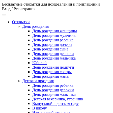
Бесплатные открытки для поздравлений и приглашений
Вход / Регистрация
Открытки
День рождения
День рождения женщины
День рождения мужчины
День рождения ребенка
День рождения дочери
День рождения сына
День рождения девочки
День рождения мальчика
Юбилей
День рождения подруги
День рождения сестры
День рождения мамы
Детский праздник
День рождения ребенка
День рождения девочки
День рождения мальчика
Детская вечеринка, утренник
Выпускной в детском саду
В школу
Начало учебного года