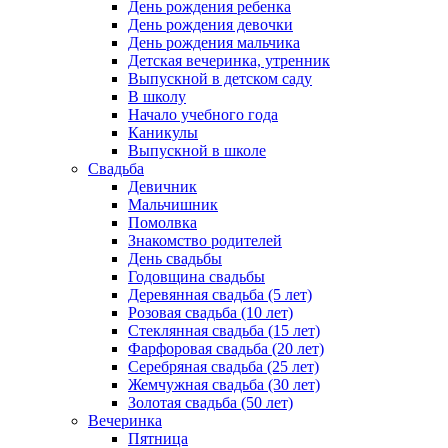
День рождения ребенка
День рождения девочки
День рождения мальчика
Детская вечеринка, утренник
Выпускной в детском саду
В школу
Начало учебного года
Каникулы
Выпускной в школе
Свадьба
Девичник
Мальчишник
Помолвка
Знакомство родителей
День свадьбы
Годовщина свадьбы
Деревянная свадьба (5 лет)
Розовая свадьба (10 лет)
Стеклянная свадьба (15 лет)
Фарфоровая свадьба (20 лет)
Серебряная свадьба (25 лет)
Жемчужная свадьба (30 лет)
Золотая свадьба (50 лет)
Вечеринка
Пятница