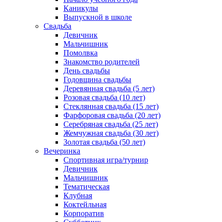
Каникулы
Выпускной в школе
Свадьба
Девичник
Мальчишник
Помолвка
Знакомство родителей
День свадьбы
Годовщина свадьбы
Деревянная свадьба (5 лет)
Розовая свадьба (10 лет)
Стеклянная свадьба (15 лет)
Фарфоровая свадьба (20 лет)
Серебряная свадьба (25 лет)
Жемчужная свадьба (30 лет)
Золотая свадьба (50 лет)
Вечеринка
Спортивная игра/турнир
Девичник
Мальчишник
Тематическая
Клубная
Коктейльная
Корпоратив