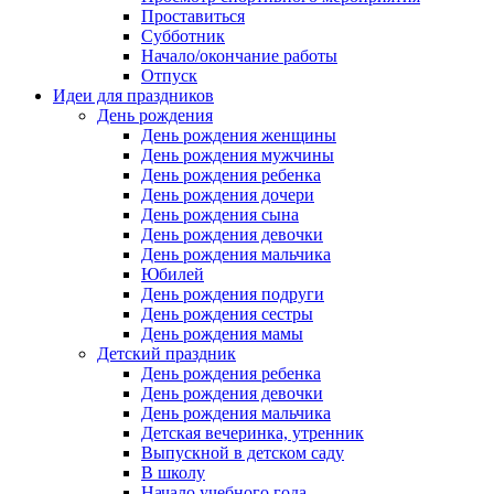
Проставиться
Субботник
Начало/окончание работы
Отпуск
Идеи для праздников
День рождения
День рождения женщины
День рождения мужчины
День рождения ребенка
День рождения дочери
День рождения сына
День рождения девочки
День рождения мальчика
Юбилей
День рождения подруги
День рождения сестры
День рождения мамы
Детский праздник
День рождения ребенка
День рождения девочки
День рождения мальчика
Детская вечеринка, утренник
Выпускной в детском саду
В школу
Начало учебного года