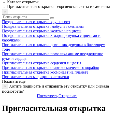
→
Каталог открыток
→
Пригласительная открытка георгиевская лента и самолеты
×
Поздравительная открытка круг из роз
Поздравительная открытка глобус и тюльпаны
Поздравительная открытка желтые нарциссы
Поздравительная открытка 8 марта девушка с цветами и
бабочками
Пригласительная открытка девичник девушка в блестящем
топе
Пригласительная открытка помолвка аниме предложение
руки и сердца
Пригласительная открытка сердечки и цветы
Пригласительная открытка старт космического корабля
Пригласительная открытка космонавт на планете
Пригласительная медицинские значки
Показать еще
Хотите подписать и отправить эту открытку или сначала
×
посмотреть?
Посмотреть
Отправить
Пригласительная открытка