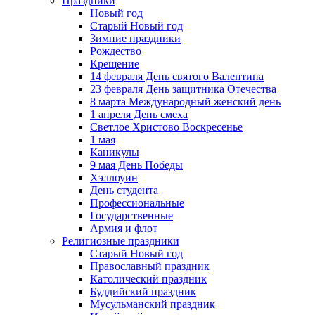
Праздники
Новый год
Старый Новый год
Зимние праздники
Рождество
Крещение
14 февраля День святого Валентина
23 февраля День защитника Отечества
8 марта Международный женский день
1 апреля День смеха
Светлое Христово Воскресенье
1 мая
Каникулы
9 мая День Победы
Хэллоуин
День студента
Профессиональные
Государственные
Армия и флот
Религиозные праздники
Старый Новый год
Православный праздник
Католический праздник
Буддийский праздник
Мусульманский праздник