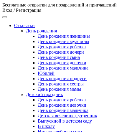
Бесплатные открытки для поздравлений и приглашений
Вход / Регистрация
Открытки
День рождения
День рождения женщины
День рождения мужчины
День рождения ребенка
День рождения дочери
День рождения сына
День рождения девочки
День рождения мальчика
Юбилей
День рождения подруги
День рождения сестры
День рождения мамы
Детский праздник
День рождения ребенка
День рождения девочки
День рождения мальчика
Детская вечеринка, утренник
Выпускной в детском саду
В школу
Начало учебного года