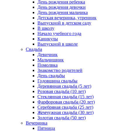
День рождения ребенка
День рождения девочки
День рождения мальчика
Детская вечеринка, утренник
Выпускной в детском саду
В школу
Начало учебного года
Каникулы
Выпускной в школе
Свадьба
Девичник
Мальчишник
Помолвка
Знакомство родителей
День свадьбы
Годовщина свадьбы
Деревянная свадьба (5 лет)
Розовая свадьба (10 лет)
Стеклянная свадьба (15 лет)
Фарфоровая свадьба (20 лет)
Серебряная свадьба (25 лет)
Жемчужная свадьба (30 лет)
Золотая свадьба (50 лет)
Вечеринка
Пятница