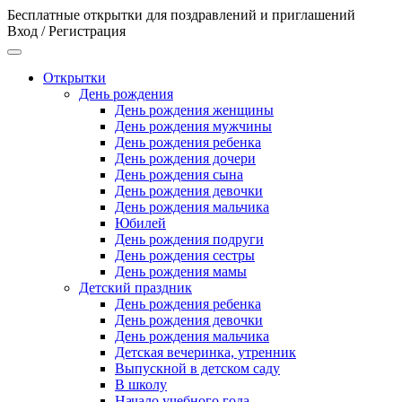
Бесплатные открытки для поздравлений и приглашений
Вход / Регистрация
Открытки
День рождения
День рождения женщины
День рождения мужчины
День рождения ребенка
День рождения дочери
День рождения сына
День рождения девочки
День рождения мальчика
Юбилей
День рождения подруги
День рождения сестры
День рождения мамы
Детский праздник
День рождения ребенка
День рождения девочки
День рождения мальчика
Детская вечеринка, утренник
Выпускной в детском саду
В школу
Начало учебного года