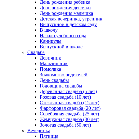
День рождения ребенка
День рождения девочки
День рождения мальчика
Детская вечеринка, утренник
Выпускной в детском саду
В школу
Начало учебного года
Каникулы
Выпускной в школе
Свадьба
Девичник
Мальчишник
Помолвка
Знакомство родителей
День свадьбы
Годовщина свадьбы
Деревянная свадьба (5 лет)
Розовая свадьба (10 лет)
Стеклянная свадьба (15 лет)
Фарфоровая свадьба (20 лет)
Серебряная свадьба (25 лет)
Жемчужная свадьба (30 лет)
Золотая свадьба (50 лет)
Вечеринка
Пятница