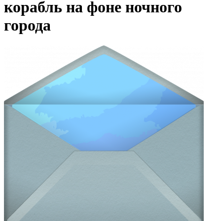
корабль на фоне ночного
города