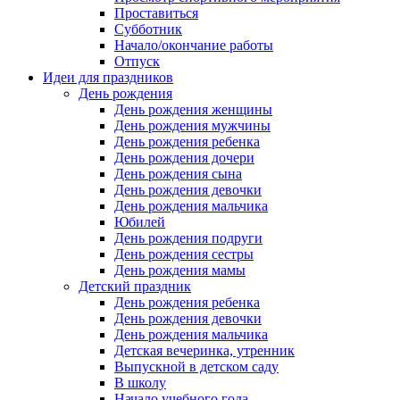
Проставиться
Субботник
Начало/окончание работы
Отпуск
Идеи для праздников
День рождения
День рождения женщины
День рождения мужчины
День рождения ребенка
День рождения дочери
День рождения сына
День рождения девочки
День рождения мальчика
Юбилей
День рождения подруги
День рождения сестры
День рождения мамы
Детский праздник
День рождения ребенка
День рождения девочки
День рождения мальчика
Детская вечеринка, утренник
Выпускной в детском саду
В школу
Начало учебного года