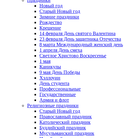
Праздники
Новый год
Старый Новый год
Зимние праздники
Рождество
Крещение
14 февраля День святого Валентина
23 февраля День защитника Отечества
8 марта Международный женский день
1 апреля День смеха
Светлое Христово Воскресенье
1 мая
Каникулы
9 мая День Победы
Хэллоуин
День студента
Профессиональные
Государственные
Армия и флот
Религиозные праздники
Старый Новый год
Православный праздник
Католический праздник
Буддийский праздник
Мусульманский праздник