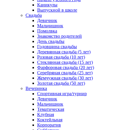
Каникулы
Выпускной в школе
Свадьба
Девичник
Мальчишник
Помолвка
Знакомство родителей
День свадьбы
Годовщина свадьбы
Деревянная свадьба (5 лет)
Розовая свадьба (10 лет)
Стеклянная свадьба (15 лет)
Фарфоровая свадьба (20 лет)
Серебряная свадьба (25 лет)
Жемчужная свадьба (30 лет)
Золотая свадьба (50 лет)
Вечеринка
Спортивная игра/турнир
Девичник
Мальчишник
Тематическая
Клубная
Коктейльная
Корпоратив