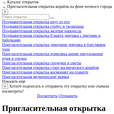
→
Каталог открыток
→
Пригласительная открытка корабль на фоне ночного города
×
Поздравительная открытка круг из роз
Поздравительная открытка глобус и тюльпаны
Поздравительная открытка желтые нарциссы
Поздравительная открытка 8 марта девушка с цветами и
бабочками
Пригласительная открытка девичник девушка в блестящем
топе
Пригласительная открытка помолвка аниме предложение
руки и сердца
Пригласительная открытка сердечки и цветы
Пригласительная открытка старт космического корабля
Пригласительная открытка космонавт на планете
Пригласительная медицинские значки
Показать еще
Хотите подписать и отправить эту открытку или сначала
×
посмотреть?
Посмотреть
Отправить
Пригласительная открытка