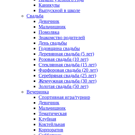
Каникулы
Выпускной в школе
Свадьба
Девичник
Мальчишник
Помолвка
Знакомство родителей
День свадьбы
Годовщина свадьбы
Деревянная свадьба (5 лет)
Розовая свадьба (10 лет)
Стеклянная свадьба (15 лет)
Фарфоровая свадьба (20 лет)
Серебряная свадьба (25 лет)
Жемчужная свадьба (30 лет)
Золотая свадьба (50 лет)
Вечеринка
Спортивная игра/турнир
Девичник
Мальчишник
Тематическая
Клубная
Коктейльная
Корпоратив