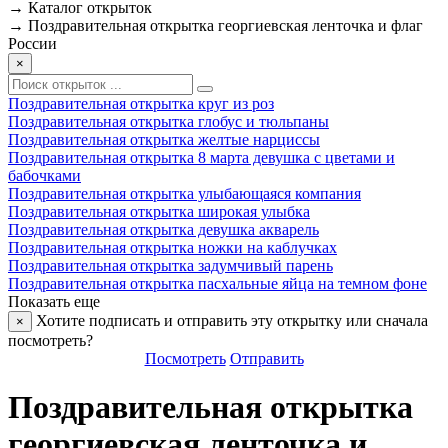
→
Каталог открыток
→
Поздравительная открытка георгиевская ленточка и флаг
России
×
Поздравительная открытка круг из роз
Поздравительная открытка глобус и тюльпаны
Поздравительная открытка желтые нарциссы
Поздравительная открытка 8 марта девушка с цветами и
бабочками
Поздравительная открытка улыбающаяся компания
Поздравительная открытка широкая улыбка
Поздравительная открытка девушка акварель
Поздравительная открытка ножки на каблучках
Поздравительная открытка задумчивый парень
Поздравительная открытка пасхальные яйца на темном фоне
Показать еще
Хотите подписать и отправить эту открытку или сначала
×
посмотреть?
Посмотреть
Отправить
Поздравительная открытка
георгиевская ленточка и