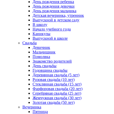
День рождения ребенка
День рождения девочки
День рождения мальчика
Детская вечеринка, утренник
Выпускной в детском саду
В школу
Начало учебного года
Каникулы
Выпускной в школе
Свадьба
Девичник
Мальчишник
Помолвка
Знакомство родителей
День свадьбы
Годовщина свадьбы
Деревянная свадьба (5 лет)
Розовая свадьба (10 лет)
Стеклянная свадьба (15 лет)
Фарфоровая свадьба (20 лет)
Серебряная свадьба (25 лет)
Жемчужная свадьба (30 лет)
Золотая свадьба (50 лет)
Вечеринка
Пятница