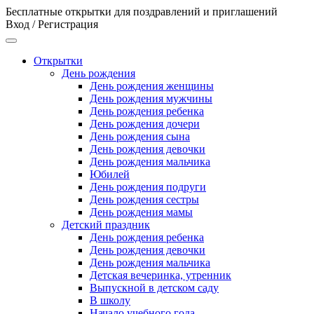
Бесплатные открытки для поздравлений и приглашений
Вход / Регистрация
Открытки
День рождения
День рождения женщины
День рождения мужчины
День рождения ребенка
День рождения дочери
День рождения сына
День рождения девочки
День рождения мальчика
Юбилей
День рождения подруги
День рождения сестры
День рождения мамы
Детский праздник
День рождения ребенка
День рождения девочки
День рождения мальчика
Детская вечеринка, утренник
Выпускной в детском саду
В школу
Начало учебного года