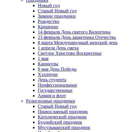
Праздники
Новый год
Старый Новый год
Зимние праздники
Рождество
Крещение
14 февраля День святого Валентина
23 февраля День защитника Отечества
8 марта Международный женский день
1 апреля День смеха
Светлое Христово Воскресенье
1 мая
Каникулы
9 мая День Победы
Хэллоуин
День студента
Профессиональные
Государственные
Армия и флот
Религиозные праздники
Старый Новый год
Православный праздник
Католический праздник
Буддийский праздник
Мусульманский праздник