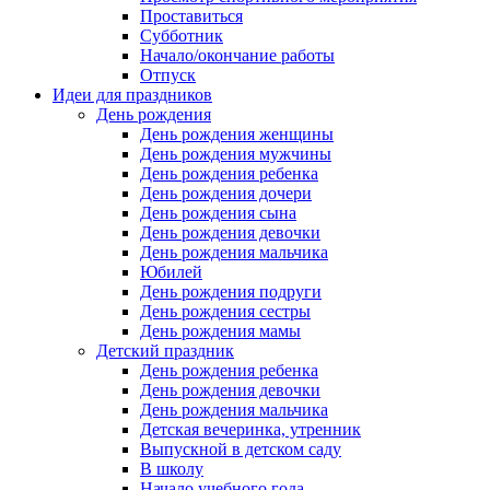
Проставиться
Субботник
Начало/окончание работы
Отпуск
Идеи для праздников
День рождения
День рождения женщины
День рождения мужчины
День рождения ребенка
День рождения дочери
День рождения сына
День рождения девочки
День рождения мальчика
Юбилей
День рождения подруги
День рождения сестры
День рождения мамы
Детский праздник
День рождения ребенка
День рождения девочки
День рождения мальчика
Детская вечеринка, утренник
Выпускной в детском саду
В школу
Начало учебного года