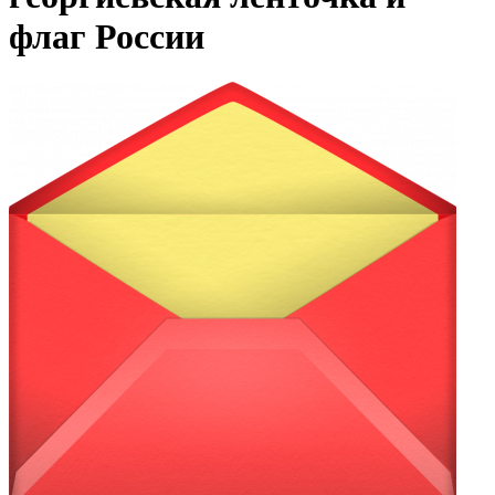
флаг России