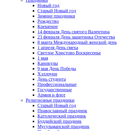
Праздники
Новый год
Старый Новый год
Зимние праздники
Рождество
Крещение
14 февраля День святого Валентина
23 февраля День защитника Отечества
8 марта Международный женский день
1 апреля День смеха
Светлое Христово Воскресенье
1 мая
Каникулы
9 мая День Победы
Хэллоуин
День студента
Профессиональные
Государственные
Армия и флот
Религиозные праздники
Старый Новый год
Православный праздник
Католический праздник
Буддийский праздник
Мусульманский праздник