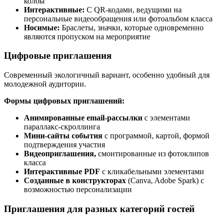
колбы
Интерактивные:
С QR-кодами, ведущими на
персональные видеообращения или фотоальбом класса
Носимые:
Браслеты, значки, которые одновременно
являются пропуском на мероприятие
Цифровые приглашения
Современный экологичный вариант, особенно удобный для
молодежной аудитории.
Формы цифровых приглашений:
Анимированные email-рассылки
с элементами
параллакс-скроллинга
Мини-сайты события
с программой, картой, формой
подтверждения участия
Видеоприглашения,
смонтированные из фотоклипов
класса
Интерактивные PDF
с кликабельными элементами
Созданные в конструкторах
(Canva, Adobe Spark) с
возможностью персонализации
Приглашения для разных категорий гостей