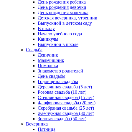
День рождения ребенка
День рождения девочки
День рождения мальчика
Детская вечеринка, утренник
Выпускной в детском саду
В школу
Начало учебного года
Каникулы
Выпускной в школе
Свадьба
Девичник
Мальчишник
Помолвка
Знакомство родителей
День свадьбы
Годовщина свадьбы
Деревянная свадьба (5 лет)
Розовая свадьба (10 лет)
Стеклянная свадьба (15 лет)
Фарфоровая свадьба (20 лет)
Серебряная свадьба (25 лет)
Жемчужная свадьба (30 лет)
Золотая свадьба (50 лет)
Вечеринка
Пятница