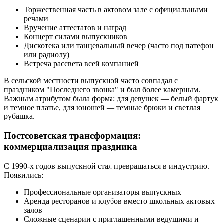
Торжественная часть в актовом зале с официальными
речами
Вручение аттестатов и наград
Концерт силами выпускников
Дискотека или танцевальный вечер (часто под патефон
или радиолу)
Встреча рассвета всей компанией
В сельской местности выпускной часто совпадал с
праздником "Последнего звонка" и был более камерным.
Важным атрибутом была форма: для девушек — белый фартук
и темное платье, для юношей — темные брюки и светлая
рубашка.
Постсоветская трансформация:
коммерциализация праздника
С 1990-х годов выпускной стал превращаться в индустрию.
Появились:
Профессиональные организаторы выпускных
Аренда ресторанов и клубов вместо школьных актовых
залов
Сложные сценарии с приглашенными ведущими и