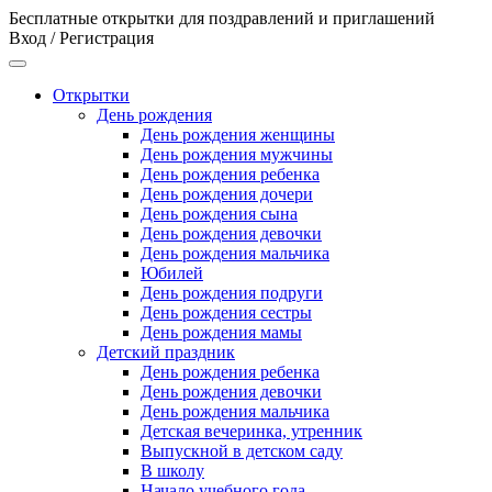
Бесплатные открытки для поздравлений и приглашений
Вход / Регистрация
Открытки
День рождения
День рождения женщины
День рождения мужчины
День рождения ребенка
День рождения дочери
День рождения сына
День рождения девочки
День рождения мальчика
Юбилей
День рождения подруги
День рождения сестры
День рождения мамы
Детский праздник
День рождения ребенка
День рождения девочки
День рождения мальчика
Детская вечеринка, утренник
Выпускной в детском саду
В школу
Начало учебного года