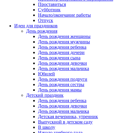
Проставиться
Субботник
Начало/окончание работы
Отпуск
Идеи для праздников
День рождения
День рождения женщины
День рождения мужчины
День рождения ребенка
День рождения дочери
День рождения сына
День рождения девочки
День рождения мальчика
Юбилей
День рождения подруги
День рождения сестры
День рождения мамы
Детский праздник
День рождения ребенка
День рождения девочки
День рождения мальчика
Детская вечеринка, утренник
Выпускной в детском саду
В школу
Начало учебного года