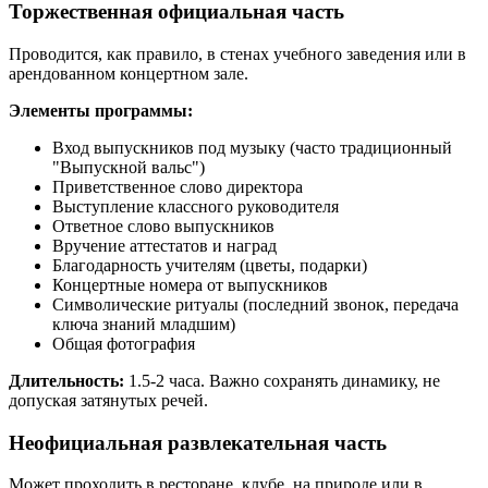
Торжественная официальная часть
Проводится, как правило, в стенах учебного заведения или в
арендованном концертном зале.
Элементы программы:
Вход выпускников под музыку (часто традиционный
"Выпускной вальс")
Приветственное слово директора
Выступление классного руководителя
Ответное слово выпускников
Вручение аттестатов и наград
Благодарность учителям (цветы, подарки)
Концертные номера от выпускников
Символические ритуалы (последний звонок, передача
ключа знаний младшим)
Общая фотография
Длительность:
1.5-2 часа. Важно сохранять динамику, не
допуская затянутых речей.
Неофициальная развлекательная часть
Может проходить в ресторане, клубе, на природе или в