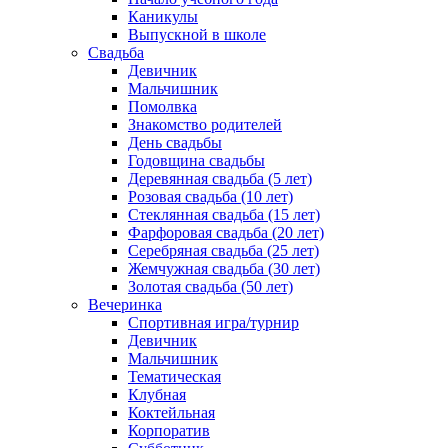
Каникулы
Выпускной в школе
Свадьба
Девичник
Мальчишник
Помолвка
Знакомство родителей
День свадьбы
Годовщина свадьбы
Деревянная свадьба (5 лет)
Розовая свадьба (10 лет)
Стеклянная свадьба (15 лет)
Фарфоровая свадьба (20 лет)
Серебряная свадьба (25 лет)
Жемчужная свадьба (30 лет)
Золотая свадьба (50 лет)
Вечеринка
Спортивная игра/турнир
Девичник
Мальчишник
Тематическая
Клубная
Коктейльная
Корпоратив