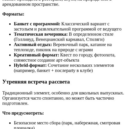
арендованном пространстве.
Форматы:
Банкет с программой:
Классический вариант с
застольем и развлекательной программой от ведущего
Тематическая вечеринка:
В определенном стиле
(Голливуд, Венецианский карнавал, Стиляги)
Активный отдых:
Веревочный парк, катание на
теплоходе, пикник на природе с играми
Креативный формат:
Квест по городу, фотоохота,
совместное создание арт-объекта
Hybrid-формат:
Сочетание нескольких элементов
(например, банкет + послеparty в клубе)
Утренняя встреча рассвета
Традиционный элемент, особенно для школьных выпускных.
Организуется часто спонтанно, но может быть частично
подготовлен.
Что предусмотреть:
Безопасное место сбора (парк, набережная, смотровая
площадка)