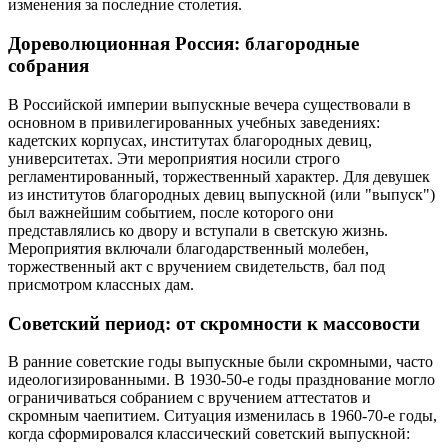
изменения за последние столетия.
Дореволюционная Россия: благородные
собрания
В Российской империи выпускные вечера существовали в
основном в привилегированных учебных заведениях:
кадетских корпусах, институтах благородных девиц,
университетах. Эти мероприятия носили строго
регламентированный, торжественный характер. Для девушек
из институтов благородных девиц выпускной (или "выпуск")
был важнейшим событием, после которого они
представлялись ко двору и вступали в светскую жизнь.
Мероприятия включали благодарственный молебен,
торжественный акт с вручением свидетельств, бал под
присмотром классных дам.
Советский период: от скромности к массовости
В ранние советские годы выпускные были скромными, часто
идеологизированными. В 1930-50-е годы празднование могло
ограничиваться собранием с вручением аттестатов и
скромным чаепитием. Ситуация изменилась в 1960-70-е годы,
когда сформировался классический советский выпускной: