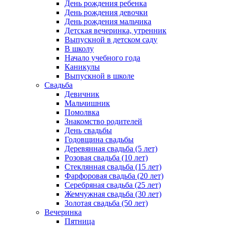
День рождения ребенка
День рождения девочки
День рождения мальчика
Детская вечеринка, утренник
Выпускной в детском саду
В школу
Начало учебного года
Каникулы
Выпускной в школе
Свадьба
Девичник
Мальчишник
Помолвка
Знакомство родителей
День свадьбы
Годовщина свадьбы
Деревянная свадьба (5 лет)
Розовая свадьба (10 лет)
Стеклянная свадьба (15 лет)
Фарфоровая свадьба (20 лет)
Серебряная свадьба (25 лет)
Жемчужная свадьба (30 лет)
Золотая свадьба (50 лет)
Вечеринка
Пятница