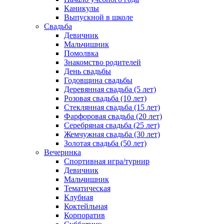
Каникулы
Выпускной в школе
Свадьба
Девичник
Мальчишник
Помолвка
Знакомство родителей
День свадьбы
Годовщина свадьбы
Деревянная свадьба (5 лет)
Розовая свадьба (10 лет)
Стеклянная свадьба (15 лет)
Фарфоровая свадьба (20 лет)
Серебряная свадьба (25 лет)
Жемчужная свадьба (30 лет)
Золотая свадьба (50 лет)
Вечеринка
Спортивная игра/турнир
Девичник
Мальчишник
Тематическая
Клубная
Коктейльная
Корпоратив