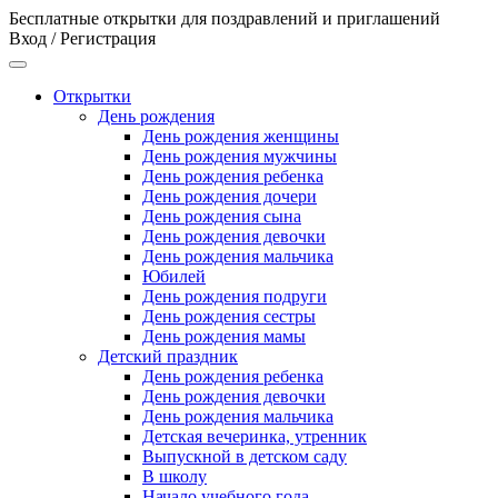
Бесплатные открытки для поздравлений и приглашений
Вход / Регистрация
Открытки
День рождения
День рождения женщины
День рождения мужчины
День рождения ребенка
День рождения дочери
День рождения сына
День рождения девочки
День рождения мальчика
Юбилей
День рождения подруги
День рождения сестры
День рождения мамы
Детский праздник
День рождения ребенка
День рождения девочки
День рождения мальчика
Детская вечеринка, утренник
Выпускной в детском саду
В школу
Начало учебного года