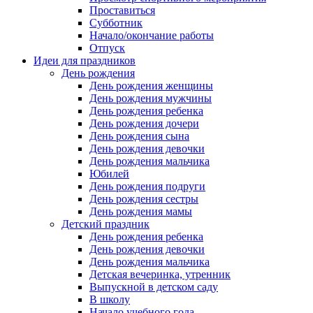
Проставиться
Субботник
Начало/окончание работы
Отпуск
Идеи для праздников
День рождения
День рождения женщины
День рождения мужчины
День рождения ребенка
День рождения дочери
День рождения сына
День рождения девочки
День рождения мальчика
Юбилей
День рождения подруги
День рождения сестры
День рождения мамы
Детский праздник
День рождения ребенка
День рождения девочки
День рождения мальчика
Детская вечеринка, утренник
Выпускной в детском саду
В школу
Начало учебного года