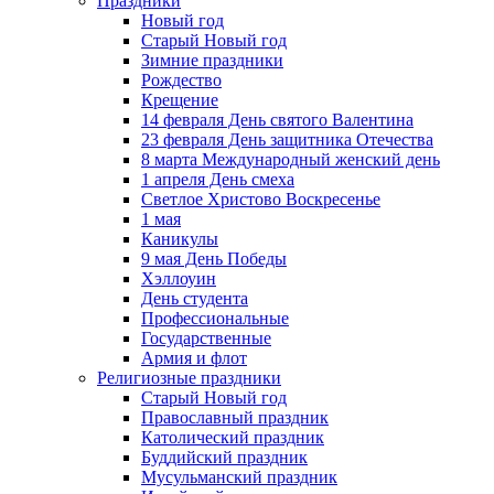
Праздники
Новый год
Старый Новый год
Зимние праздники
Рождество
Крещение
14 февраля День святого Валентина
23 февраля День защитника Отечества
8 марта Международный женский день
1 апреля День смеха
Светлое Христово Воскресенье
1 мая
Каникулы
9 мая День Победы
Хэллоуин
День студента
Профессиональные
Государственные
Армия и флот
Религиозные праздники
Старый Новый год
Православный праздник
Католический праздник
Буддийский праздник
Мусульманский праздник