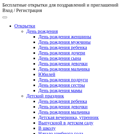
Бесплатные открытки для поздравлений и приглашений
Вход / Регистрация
Открытки
День рождения
День рождения женщины
День рождения мужчины
День рождения ребенка
День рождения дочери
День рождения сына
День рождения девочки
День рождения мальчика
Юбилей
День рождения подруги
День рождения сестры
День рождения мамы
Детский праздник
День рождения ребенка
День рождения девочки
День рождения мальчика
Детская вечеринка, утренник
Выпускной в детском саду
В школу
Начало учебного года