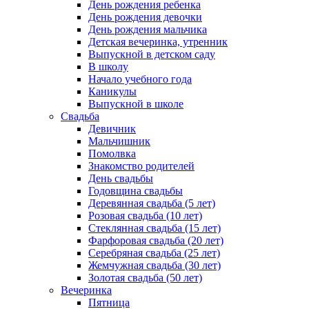
День рождения ребенка
День рождения девочки
День рождения мальчика
Детская вечеринка, утренник
Выпускной в детском саду
В школу
Начало учебного года
Каникулы
Выпускной в школе
Свадьба
Девичник
Мальчишник
Помолвка
Знакомство родителей
День свадьбы
Годовщина свадьбы
Деревянная свадьба (5 лет)
Розовая свадьба (10 лет)
Стеклянная свадьба (15 лет)
Фарфоровая свадьба (20 лет)
Серебряная свадьба (25 лет)
Жемчужная свадьба (30 лет)
Золотая свадьба (50 лет)
Вечеринка
Пятница