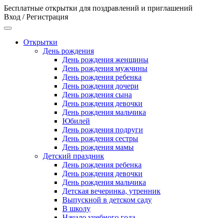
Бесплатные открытки для поздравлений и приглашений
Вход / Регистрация
Открытки
День рождения
День рождения женщины
День рождения мужчины
День рождения ребенка
День рождения дочери
День рождения сына
День рождения девочки
День рождения мальчика
Юбилей
День рождения подруги
День рождения сестры
День рождения мамы
Детский праздник
День рождения ребенка
День рождения девочки
День рождения мальчика
Детская вечеринка, утренник
Выпускной в детском саду
В школу
Начало учебного года