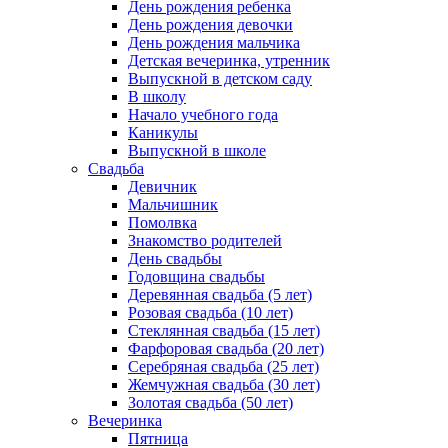
День рождения ребенка
День рождения девочки
День рождения мальчика
Детская вечеринка, утренник
Выпускной в детском саду
В школу
Начало учебного года
Каникулы
Выпускной в школе
Свадьба
Девичник
Мальчишник
Помолвка
Знакомство родителей
День свадьбы
Годовщина свадьбы
Деревянная свадьба (5 лет)
Розовая свадьба (10 лет)
Стеклянная свадьба (15 лет)
Фарфоровая свадьба (20 лет)
Серебряная свадьба (25 лет)
Жемчужная свадьба (30 лет)
Золотая свадьба (50 лет)
Вечеринка
Пятница