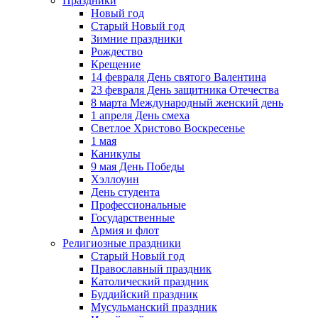
Праздники
Новый год
Старый Новый год
Зимние праздники
Рождество
Крещение
14 февраля День святого Валентина
23 февраля День защитника Отечества
8 марта Международный женский день
1 апреля День смеха
Светлое Христово Воскресенье
1 мая
Каникулы
9 мая День Победы
Хэллоуин
День студента
Профессиональные
Государственные
Армия и флот
Религиозные праздники
Старый Новый год
Православный праздник
Католический праздник
Буддийский праздник
Мусульманский праздник