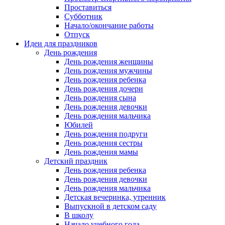
Проставиться
Субботник
Начало/окончание работы
Отпуск
Идеи для праздников
День рождения
День рождения женщины
День рождения мужчины
День рождения ребенка
День рождения дочери
День рождения сына
День рождения девочки
День рождения мальчика
Юбилей
День рождения подруги
День рождения сестры
День рождения мамы
Детский праздник
День рождения ребенка
День рождения девочки
День рождения мальчика
Детская вечеринка, утренник
Выпускной в детском саду
В школу
Начало учебного года