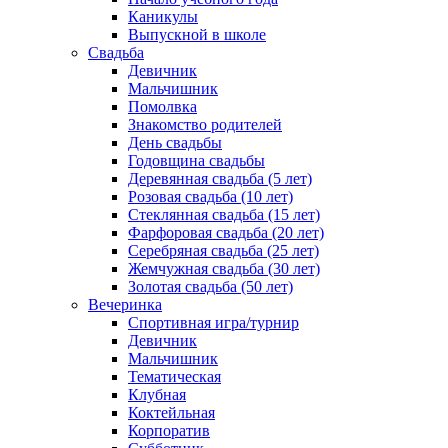
Каникулы
Выпускной в школе
Свадьба
Девичник
Мальчишник
Помолвка
Знакомство родителей
День свадьбы
Годовщина свадьбы
Деревянная свадьба (5 лет)
Розовая свадьба (10 лет)
Стеклянная свадьба (15 лет)
Фарфоровая свадьба (20 лет)
Серебряная свадьба (25 лет)
Жемчужная свадьба (30 лет)
Золотая свадьба (50 лет)
Вечеринка
Спортивная игра/турнир
Девичник
Мальчишник
Тематическая
Клубная
Коктейльная
Корпоратив