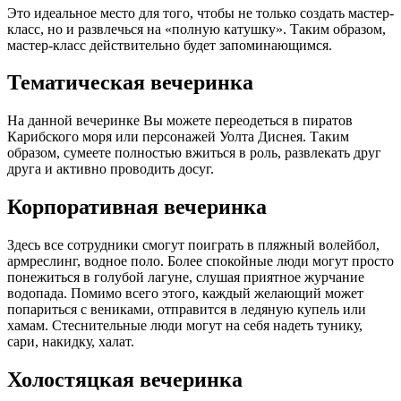
Это идеальное место для того, чтобы не только создать мастер-
класс, но и развлечься на «полную катушку». Таким образом,
мастер-класс действительно будет запоминающимся.
Тематическая вечеринка
На данной вечеринке Вы можете переодеться в пиратов
Карибского моря или персонажей Уолта Диснея. Таким
образом, сумеете полностью вжиться в роль, развлекать друг
друга и активно проводить досуг.
Корпоративная вечеринка
Здесь все сотрудники смогут поиграть в пляжный волейбол,
армреслинг, водное поло. Более спокойные люди могут просто
понежиться в голубой лагуне, слушая приятное журчание
водопада. Помимо всего этого, каждый желающий может
попариться с вениками, отправится в ледяную купель или
хамам. Стеснительные люди могут на себя надеть тунику,
сари, накидку, халат.
Холостяцкая вечеринка