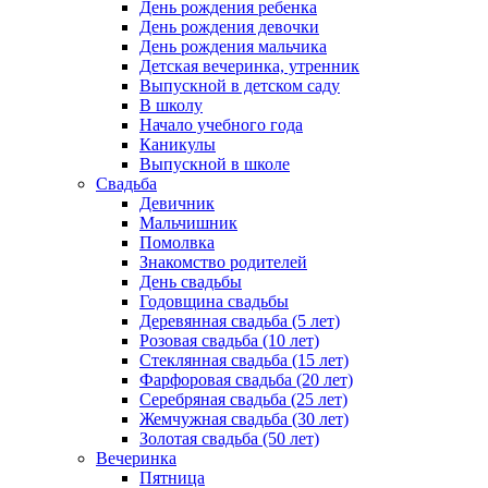
День рождения ребенка
День рождения девочки
День рождения мальчика
Детская вечеринка, утренник
Выпускной в детском саду
В школу
Начало учебного года
Каникулы
Выпускной в школе
Свадьба
Девичник
Мальчишник
Помолвка
Знакомство родителей
День свадьбы
Годовщина свадьбы
Деревянная свадьба (5 лет)
Розовая свадьба (10 лет)
Стеклянная свадьба (15 лет)
Фарфоровая свадьба (20 лет)
Серебряная свадьба (25 лет)
Жемчужная свадьба (30 лет)
Золотая свадьба (50 лет)
Вечеринка
Пятница