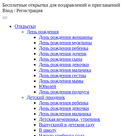
Бесплатные открытки для поздравлений и приглашений
Вход / Регистрация
Открытки
День рождения
День рождения женщины
День рождения мужчины
День рождения ребенка
День рождения дочери
День рождения сына
День рождения девочки
День рождения мальчика
День рождения сестры
День рождения мамы
Юбилей
День рождения подруги
Детский праздник
День рождения ребенка
День рождения девочки
День рождения мальчика
Детская вечеринка, утренник
Выпускной в детском саду
В школу
Начало учебного года