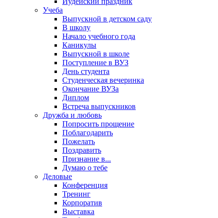
Иудейский праздник
Учеба
Выпускной в детском саду
В школу
Начало учебного года
Каникулы
Выпускной в школе
Поступление в ВУЗ
День студента
Студенческая вечеринка
Окончание ВУЗа
Диплом
Встреча выпускников
Дружба и любовь
Попросить прощение
Поблагодарить
Пожелать
Поздравить
Признание в...
Думаю о тебе
Деловые
Конференция
Тренинг
Корпоратив
Выставка