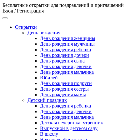
Бесплатные открытки для поздравлений и приглашений
Вход / Регистрация
Открытки
День рождения
День рождения женщины
День рождения мужчины
День рождения ребенка
День рождения дочери
День рождения сына
День рождения девочки
День рождения мальчика
Юбилей
День рождения подруги
День рождения сестры
День рождения мамы
Детский праздник
День рождения ребенка
День рождения девочки
День рождения мальчика
Детская вечеринка, утренник
Выпускной в детском саду
В школу
Начало учебного года