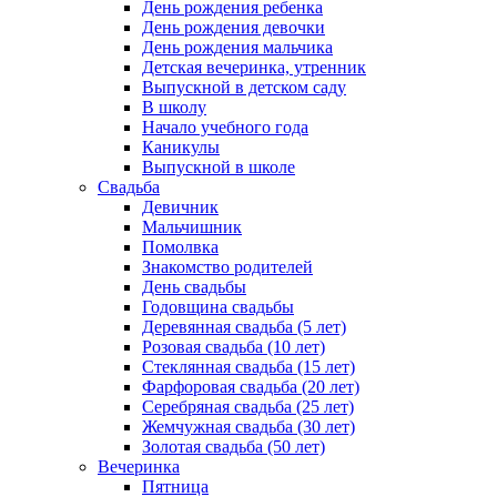
День рождения ребенка
День рождения девочки
День рождения мальчика
Детская вечеринка, утренник
Выпускной в детском саду
В школу
Начало учебного года
Каникулы
Выпускной в школе
Свадьба
Девичник
Мальчишник
Помолвка
Знакомство родителей
День свадьбы
Годовщина свадьбы
Деревянная свадьба (5 лет)
Розовая свадьба (10 лет)
Стеклянная свадьба (15 лет)
Фарфоровая свадьба (20 лет)
Серебряная свадьба (25 лет)
Жемчужная свадьба (30 лет)
Золотая свадьба (50 лет)
Вечеринка
Пятница