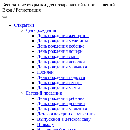
Бесплатные открытки для поздравлений и приглашений
Вход / Регистрация
Открытки
День рождения
День рождения женщины
День рождения мужчины
День рождения ребенка
День рождения дочери
День рождения сына
День рождения девочки
День рождения мальчика
Юбилей
День рождения подруги
День рождения сестры
День рождения мамы
Детский праздник
День рождения ребенка
День рождения девочки
День рождения мальчика
Детская вечеринка, утренник
Выпускной в детском саду
В школу
Начало учебного года