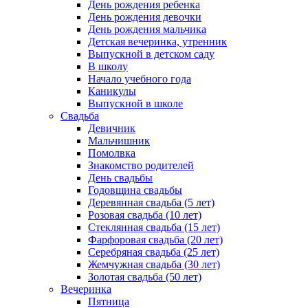
День рождения ребенка
День рождения девочки
День рождения мальчика
Детская вечеринка, утренник
Выпускной в детском саду
В школу
Начало учебного года
Каникулы
Выпускной в школе
Свадьба
Девичник
Мальчишник
Помолвка
Знакомство родителей
День свадьбы
Годовщина свадьбы
Деревянная свадьба (5 лет)
Розовая свадьба (10 лет)
Стеклянная свадьба (15 лет)
Фарфоровая свадьба (20 лет)
Серебряная свадьба (25 лет)
Жемчужная свадьба (30 лет)
Золотая свадьба (50 лет)
Вечеринка
Пятница