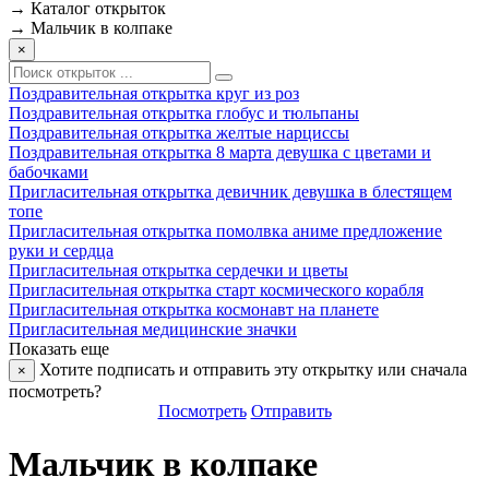
→
Каталог открыток
→
Мальчик в колпаке
×
Поздравительная открытка круг из роз
Поздравительная открытка глобус и тюльпаны
Поздравительная открытка желтые нарциссы
Поздравительная открытка 8 марта девушка с цветами и
бабочками
Пригласительная открытка девичник девушка в блестящем
топе
Пригласительная открытка помолвка аниме предложение
руки и сердца
Пригласительная открытка сердечки и цветы
Пригласительная открытка старт космического корабля
Пригласительная открытка космонавт на планете
Пригласительная медицинские значки
Показать еще
Хотите подписать и отправить эту открытку или сначала
×
посмотреть?
Посмотреть
Отправить
Мальчик в колпаке