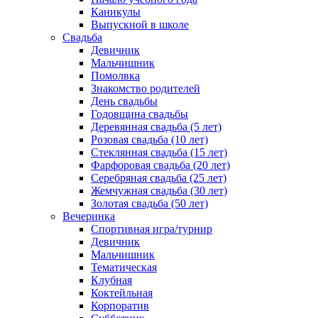
Каникулы
Выпускной в школе
Свадьба
Девичник
Мальчишник
Помолвка
Знакомство родителей
День свадьбы
Годовщина свадьбы
Деревянная свадьба (5 лет)
Розовая свадьба (10 лет)
Стеклянная свадьба (15 лет)
Фарфоровая свадьба (20 лет)
Серебряная свадьба (25 лет)
Жемчужная свадьба (30 лет)
Золотая свадьба (50 лет)
Вечеринка
Спортивная игра/турнир
Девичник
Мальчишник
Тематическая
Клубная
Коктейльная
Корпоратив