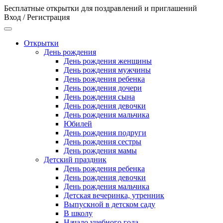
Бесплатные открытки для поздравлений и приглашений
Вход / Регистрация
Открытки
День рождения
День рождения женщины
День рождения мужчины
День рождения ребенка
День рождения дочери
День рождения сына
День рождения девочки
День рождения мальчика
Юбилей
День рождения подруги
День рождения сестры
День рождения мамы
Детский праздник
День рождения ребенка
День рождения девочки
День рождения мальчика
Детская вечеринка, утренник
Выпускной в детском саду
В школу
Начало учебного года