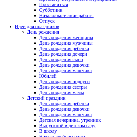
Проставиться
Субботник
Начало/окончание работы
Отпуск
Идеи для праздников
День рождения
День рождения женщины
День рождения мужчины
День рождения ребенка
День рождения дочери
День рождения сына
День рождения девочки
День рождения мальчика
Юбилей
День рождения подруги
День рождения сестры
День рождения мамы
Детский праздник
День рождения ребенка
День рождения девочки
День рождения мальчика
Детская вечеринка, утренник
Выпускной в детском саду
В школу
Начало учебного года