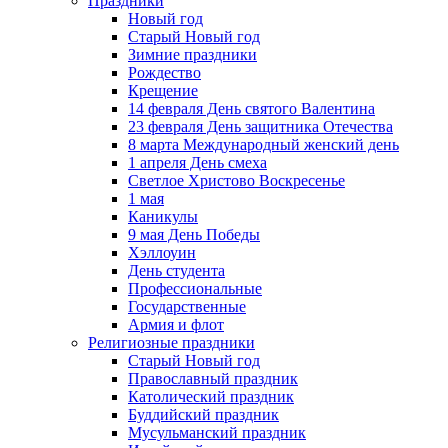
Праздники
Новый год
Старый Новый год
Зимние праздники
Рождество
Крещение
14 февраля День святого Валентина
23 февраля День защитника Отечества
8 марта Международный женский день
1 апреля День смеха
Светлое Христово Воскресенье
1 мая
Каникулы
9 мая День Победы
Хэллоуин
День студента
Профессиональные
Государственные
Армия и флот
Религиозные праздники
Старый Новый год
Православный праздник
Католический праздник
Буддийский праздник
Мусульманский праздник