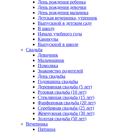
День рождения ребенка
День рождения девочки
День рождения мальчика
Детская вечеринка, утренник
Выпускной в детском саду
В школу
Начало учебного года
Каникулы
Выпускной в школе
Свадьба
Девичник
Мальчишник
Помолвка
Знакомство родителей
День свадьбы
Годовщина свадьбы
Деревянная свадьба (5 лет)
Розовая свадьба (10 лет)
Стеклянная свадьба (15 лет)
Фарфоровая свадьба (20 лет)
Серебряная свадьба (25 лет)
Жемчужная свадьба (30 лет)
Золотая свадьба (50 лет)
Вечеринка
Пятница