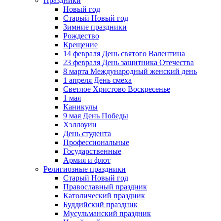
Праздники
Новый год
Старый Новый год
Зимние праздники
Рождество
Крещение
14 февраля День святого Валентина
23 февраля День защитника Отечества
8 марта Международный женский день
1 апреля День смеха
Светлое Христово Воскресенье
1 мая
Каникулы
9 мая День Победы
Хэллоуин
День студента
Профессиональные
Государственные
Армия и флот
Религиозные праздники
Старый Новый год
Православный праздник
Католический праздник
Буддийский праздник
Мусульманский праздник