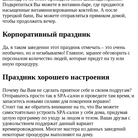
Подкрепиться Вы можете в витамин-баре, где продаются
насыщенные витаминизированные коктейли. А после
турецкой бани, Вы можете отправляться прямиком домой,
чтобы продолжить вечер.
Корпоративный праздник
Да, в таком заведении этот праздник отмечать – это очень
необычно, но и незабываемо! Главное, заранее обговорить с
персоналом количество людей, которые придут на ту или
иную процедуру.
Праздник хорошего настроения
Почему бы Вам не сделать приятное себе и своим подругам?
Отправьтесь просто так в SPA-салон и проведите там время, и
запаситесь новыми силами для покорения вершин!
Стоит так же обратить внимание на то, что Вы можете
самостоятельно устроить SPA-салон у себя дома, придумав
целую программу по уходу за лицом и телом. Ваши друзья с
удовольствием поддержат данный вариант
времяпровождения. Многие мастера из данных заведений
некоторые процедуры выполняют на дому.