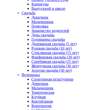
Каникулы
Выпускной в школе
Свадьба
Девичник
Мальчишник
Помолвка
Знакомство родителей
День свадьбы
Годовщина свадьбы
Деревянная свадьба (5 лет)
Розовая свадьба (10 лет)
Стеклянная свадьба (15 лет)
Фарфоровая свадьба (20 лет)
Серебряная свадьба (25 лет)
Жемчужная свадьба (30 лет)
Золотая свадьба (50 лет)
Вечеринка
Спортивная игра/турнир
Девичник
Мальчишник
Тематическая
Клубная
Коктейльная
Корпоратив