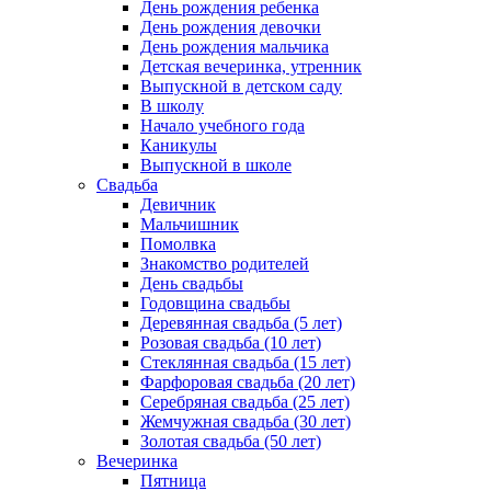
День рождения ребенка
День рождения девочки
День рождения мальчика
Детская вечеринка, утренник
Выпускной в детском саду
В школу
Начало учебного года
Каникулы
Выпускной в школе
Свадьба
Девичник
Мальчишник
Помолвка
Знакомство родителей
День свадьбы
Годовщина свадьбы
Деревянная свадьба (5 лет)
Розовая свадьба (10 лет)
Стеклянная свадьба (15 лет)
Фарфоровая свадьба (20 лет)
Серебряная свадьба (25 лет)
Жемчужная свадьба (30 лет)
Золотая свадьба (50 лет)
Вечеринка
Пятница