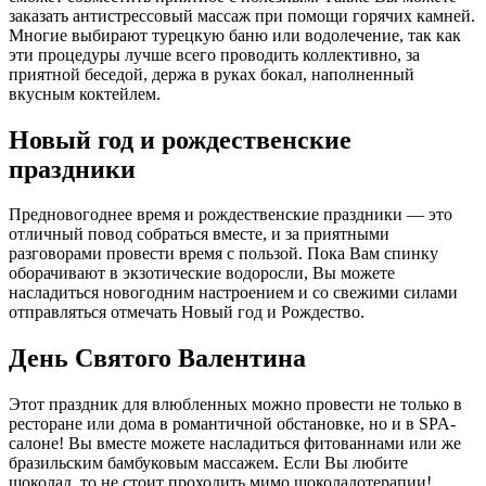
заказать антистрессовый массаж при помощи горячих камней.
Многие выбирают турецкую баню или водолечение, так как
эти процедуры лучше всего проводить коллективно, за
приятной беседой, держа в руках бокал, наполненный
вкусным коктейлем.
Новый год и рождественские
праздники
Предновогоднее время и рождественские праздники — это
отличный повод собраться вместе, и за приятными
разговорами провести время с пользой. Пока Вам спинку
оборачивают в экзотические водоросли, Вы можете
насладиться новогодним настроением и со свежими силами
отправляться отмечать Новый год и Рождество.
День Святого Валентина
Этот праздник для влюбленных можно провести не только в
ресторане или дома в романтичной обстановке, но и в SPA-
салоне! Вы вместе можете насладиться фитованнами или же
бразильским бамбуковым массажем. Если Вы любите
шоколад, то не стоит проходить мимо шоколадотерапии!