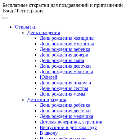
Бесплатные открытки для поздравлений и приглашений
Вход / Регистрация
Открытки
День рождения
День рождения женщины
День рождения мужчины
День рождения ребенка
День рождения дочери
День рождения сына
День рождения девочки
День рождения мальчика
Юбилей
День рождения подруги
День рождения сестры
День рождения мамы
Детский праздник
День рождения ребенка
День рождения девочки
День рождения мальчика
Детская вечеринка, утренник
Выпускной в детском саду
В школу
Начало учебного года