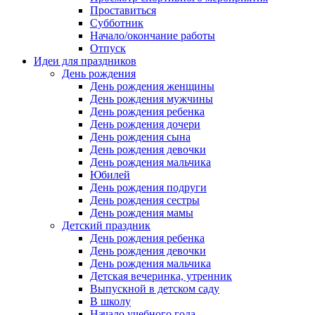
Проставиться
Субботник
Начало/окончание работы
Отпуск
Идеи для праздников
День рождения
День рождения женщины
День рождения мужчины
День рождения ребенка
День рождения дочери
День рождения сына
День рождения девочки
День рождения мальчика
Юбилей
День рождения подруги
День рождения сестры
День рождения мамы
Детский праздник
День рождения ребенка
День рождения девочки
День рождения мальчика
Детская вечеринка, утренник
Выпускной в детском саду
В школу
Начало учебного года