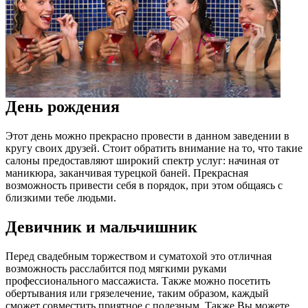
День рождения
Этот день можно прекрасно провести в данном заведении в
кругу своих друзей. Стоит обратить внимание на то, что такие
салоны предоставляют широкий спектр услуг: начиная от
маникюра, заканчивая турецкой баней. Прекрасная
возможность привести себя в порядок, при этом общаясь с
близкими тебе людьми.
Девичник и мальчишник
Перед свадебным торжеством и суматохой это отличная
возможность расслабится под мягкими руками
профессионального массажиста. Также можно посетить
обертывания или грязелечение, таким образом, каждый
сможет совместить приятное с полезным. Также Вы можете