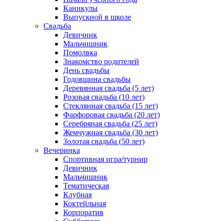
Каникулы
Выпускной в школе
Свадьба
Девичник
Мальчишник
Помолвка
Знакомство родителей
День свадьбы
Годовщина свадьбы
Деревянная свадьба (5 лет)
Розовая свадьба (10 лет)
Стеклянная свадьба (15 лет)
Фарфоровая свадьба (20 лет)
Серебряная свадьба (25 лет)
Жемчужная свадьба (30 лет)
Золотая свадьба (50 лет)
Вечеринка
Спортивная игра/турнир
Девичник
Мальчишник
Тематическая
Клубная
Коктейльная
Корпоратив