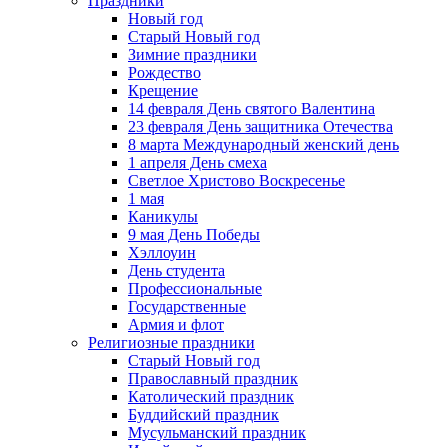
Праздники
Новый год
Старый Новый год
Зимние праздники
Рождество
Крещение
14 февраля День святого Валентина
23 февраля День защитника Отечества
8 марта Международный женский день
1 апреля День смеха
Светлое Христово Воскресенье
1 мая
Каникулы
9 мая День Победы
Хэллоуин
День студента
Профессиональные
Государственные
Армия и флот
Религиозные праздники
Старый Новый год
Православный праздник
Католический праздник
Буддийский праздник
Мусульманский праздник