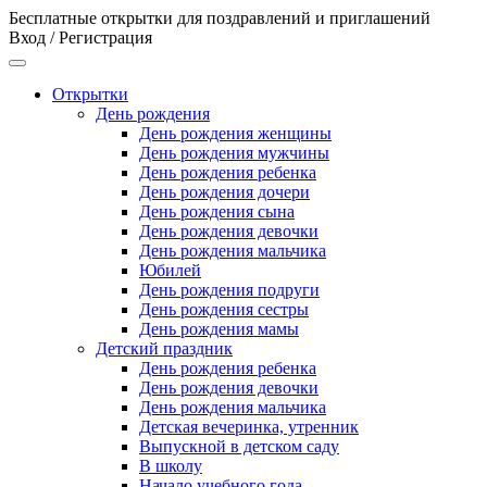
Бесплатные открытки для поздравлений и приглашений
Вход / Регистрация
Открытки
День рождения
День рождения женщины
День рождения мужчины
День рождения ребенка
День рождения дочери
День рождения сына
День рождения девочки
День рождения мальчика
Юбилей
День рождения подруги
День рождения сестры
День рождения мамы
Детский праздник
День рождения ребенка
День рождения девочки
День рождения мальчика
Детская вечеринка, утренник
Выпускной в детском саду
В школу
Начало учебного года