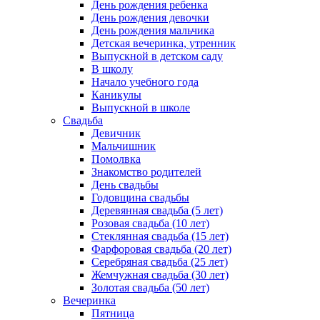
День рождения ребенка
День рождения девочки
День рождения мальчика
Детская вечеринка, утренник
Выпускной в детском саду
В школу
Начало учебного года
Каникулы
Выпускной в школе
Свадьба
Девичник
Мальчишник
Помолвка
Знакомство родителей
День свадьбы
Годовщина свадьбы
Деревянная свадьба (5 лет)
Розовая свадьба (10 лет)
Стеклянная свадьба (15 лет)
Фарфоровая свадьба (20 лет)
Серебряная свадьба (25 лет)
Жемчужная свадьба (30 лет)
Золотая свадьба (50 лет)
Вечеринка
Пятница