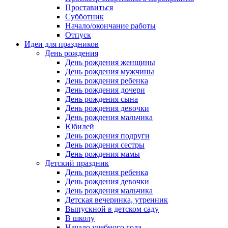
Проставиться
Субботник
Начало/окончание работы
Отпуск
Идеи для праздников
День рождения
День рождения женщины
День рождения мужчины
День рождения ребенка
День рождения дочери
День рождения сына
День рождения девочки
День рождения мальчика
Юбилей
День рождения подруги
День рождения сестры
День рождения мамы
Детский праздник
День рождения ребенка
День рождения девочки
День рождения мальчика
Детская вечеринка, утренник
Выпускной в детском саду
В школу
Начало учебного года