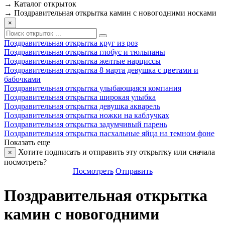
→
Каталог открыток
→
Поздравительная открытка камин с новогодними носками
×
Поздравительная открытка круг из роз
Поздравительная открытка глобус и тюльпаны
Поздравительная открытка желтые нарциссы
Поздравительная открытка 8 марта девушка с цветами и
бабочками
Поздравительная открытка улыбающаяся компания
Поздравительная открытка широкая улыбка
Поздравительная открытка девушка акварель
Поздравительная открытка ножки на каблучках
Поздравительная открытка задумчивый парень
Поздравительная открытка пасхальные яйца на темном фоне
Показать еще
Хотите подписать и отправить эту открытку или сначала
×
посмотреть?
Посмотреть
Отправить
Поздравительная открытка
камин с новогодними