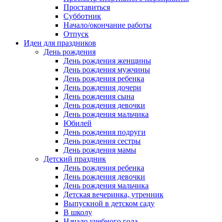
Проставиться
Субботник
Начало/окончание работы
Отпуск
Идеи для праздников
День рождения
День рождения женщины
День рождения мужчины
День рождения ребенка
День рождения дочери
День рождения сына
День рождения девочки
День рождения мальчика
Юбилей
День рождения подруги
День рождения сестры
День рождения мамы
Детский праздник
День рождения ребенка
День рождения девочки
День рождения мальчика
Детская вечеринка, утренник
Выпускной в детском саду
В школу
Начало учебного года