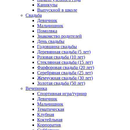
Каникулы
Выпускной в школе
Свадьба
Девичник
Мальчишник
Помолвка
Знакомство родителей
День свадьбы
Годовщина свадьбы
Деревянная свадьба (5 лет)
Розовая свадьба (10 лет)
Стеклянная свадьба (15 лет)
Фарфоровая свадьба (20 лет)
Серебряная свадьба (25 лет)
Жемчужная свадьба (30 лет)
Золотая свадьба (50 лет)
Вечеринка
Спортивная игра/турнир
Девичник
Мальчишник
Тематическая
Клубная
Коктейльная
Корпоратив