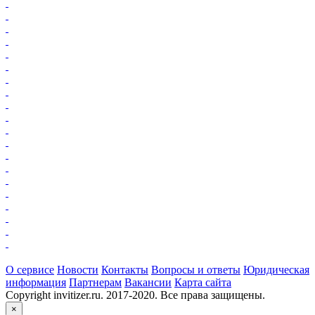
О сервисе
Новости
Контакты
Вопросы и ответы
Юридическая
информация
Партнерам
Вакансии
Карта сайта
Copyright invitizer.ru. 2017-2020. Все права защищены.
×