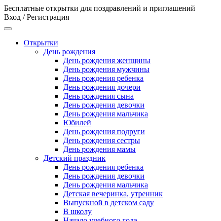
Бесплатные открытки для поздравлений и приглашений
Вход / Регистрация
Открытки
День рождения
День рождения женщины
День рождения мужчины
День рождения ребенка
День рождения дочери
День рождения сына
День рождения девочки
День рождения мальчика
Юбилей
День рождения подруги
День рождения сестры
День рождения мамы
Детский праздник
День рождения ребенка
День рождения девочки
День рождения мальчика
Детская вечеринка, утренник
Выпускной в детском саду
В школу
Начало учебного года