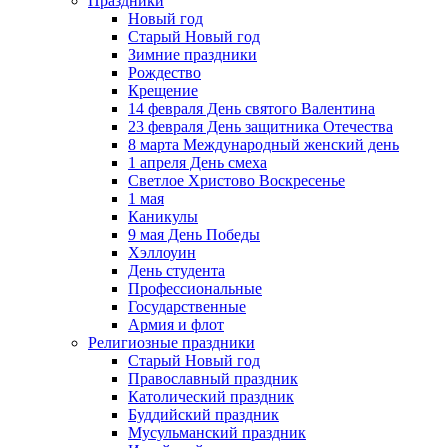
Праздники
Новый год
Старый Новый год
Зимние праздники
Рождество
Крещение
14 февраля День святого Валентина
23 февраля День защитника Отечества
8 марта Международный женский день
1 апреля День смеха
Светлое Христово Воскресенье
1 мая
Каникулы
9 мая День Победы
Хэллоуин
День студента
Профессиональные
Государственные
Армия и флот
Религиозные праздники
Старый Новый год
Православный праздник
Католический праздник
Буддийский праздник
Мусульманский праздник