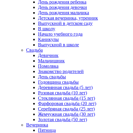
День рождения ребенка
День рождения девочки
День рождения мальчика
Детская вечеринка, утренник
Выпускной в детском саду
В школу
Начало учебного года
Каникулы
Выпускной в школе
Свадьба
Девичник
Мальчишник
Помолвка
Знакомство родителей
День свадьбы
Годовщина свадьбы
Деревянная свадьба (5 лет)
Розовая свадьба (10 лет)
Стеклянная свадьба (15 лет)
Фарфоровая свадьба (20 лет)
Серебряная свадьба (25 лет)
Жемчужная свадьба (30 лет)
Золотая свадьба (50 лет)
Вечеринка
Пятница