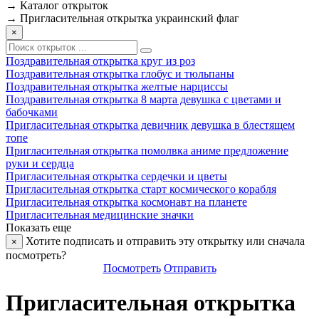
→
Каталог открыток
→
Пригласительная открытка украинский флаг
×
Поздравительная открытка круг из роз
Поздравительная открытка глобус и тюльпаны
Поздравительная открытка желтые нарциссы
Поздравительная открытка 8 марта девушка с цветами и
бабочками
Пригласительная открытка девичник девушка в блестящем
топе
Пригласительная открытка помолвка аниме предложение
руки и сердца
Пригласительная открытка сердечки и цветы
Пригласительная открытка старт космического корабля
Пригласительная открытка космонавт на планете
Пригласительная медицинские значки
Показать еще
Хотите подписать и отправить эту открытку или сначала
×
посмотреть?
Посмотреть
Отправить
Пригласительная открытка