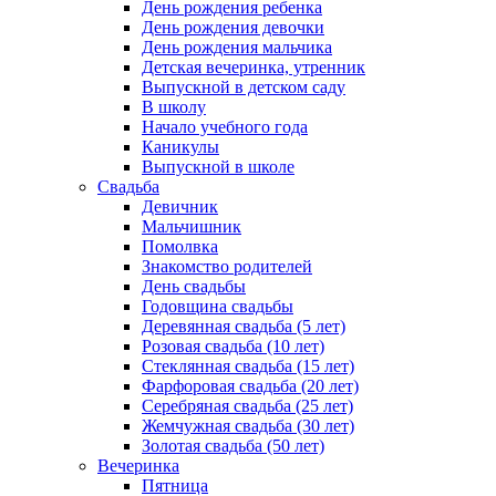
День рождения ребенка
День рождения девочки
День рождения мальчика
Детская вечеринка, утренник
Выпускной в детском саду
В школу
Начало учебного года
Каникулы
Выпускной в школе
Свадьба
Девичник
Мальчишник
Помолвка
Знакомство родителей
День свадьбы
Годовщина свадьбы
Деревянная свадьба (5 лет)
Розовая свадьба (10 лет)
Стеклянная свадьба (15 лет)
Фарфоровая свадьба (20 лет)
Серебряная свадьба (25 лет)
Жемчужная свадьба (30 лет)
Золотая свадьба (50 лет)
Вечеринка
Пятница