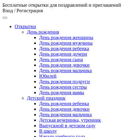
Бесплатные открытки для поздравлений и приглашений
Вход / Регистрация
Открытки
День рождения
День рождения женщины
День рождения мужчины
День рождения ребенка
День рождения дочери
День рождения сына
День рождения девочки
День рождения мальчика
Юбилей
День рождения подруги
День рождения сестры
День рождения мамы
Детский праздник
День рождения ребенка
День рождения девочки
День рождения мальчика
Детская вечеринка, утренник
Выпускной в детском саду
В школу
Начало учебного года