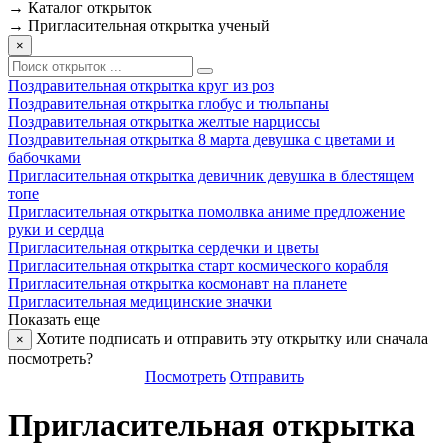
→
Каталог открыток
→
Пригласительная открытка ученый
×
Поздравительная открытка круг из роз
Поздравительная открытка глобус и тюльпаны
Поздравительная открытка желтые нарциссы
Поздравительная открытка 8 марта девушка с цветами и
бабочками
Пригласительная открытка девичник девушка в блестящем
топе
Пригласительная открытка помолвка аниме предложение
руки и сердца
Пригласительная открытка сердечки и цветы
Пригласительная открытка старт космического корабля
Пригласительная открытка космонавт на планете
Пригласительная медицинские значки
Показать еще
Хотите подписать и отправить эту открытку или сначала
×
посмотреть?
Посмотреть
Отправить
Пригласительная открытка