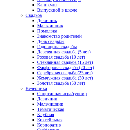
Каникулы
Выпускной в школе
Свадьба
Девичник
Мальчишник
Помолвка
Знакомство родителей
День свадьбы
Годовщина свадьбы
Деревянная свадьба (5 лет)
Розовая свадьба (10 лет)
Стеклянная свадьба (15 лет)
Фарфоровая свадьба (20 лет)
Серебряная свадьба (25 лет)
Жемчужная свадьба (30 лет)
Золотая свадьба (50 лет)
Вечеринка
Спортивная игра/турнир
Девичник
Мальчишник
Тематическая
Клубная
Коктейльная
Корпоратив