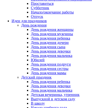
Проставиться
Субботник
Начало/окончание работы
Отпуск
Идеи для праздников
День рождения
День рождения женщины
День рождения мужчины
День рождения ребенка
День рождения дочери
День рождения сына
День рождения девочки
День рождения мальчика
Юбилей
День рождения подруги
День рождения сестры
День рождения мамы
Детский праздник
День рождения ребенка
День рождения девочки
День рождения мальчика
Детская вечеринка, утренник
Выпускной в детском саду
В школу
Начало учебного года