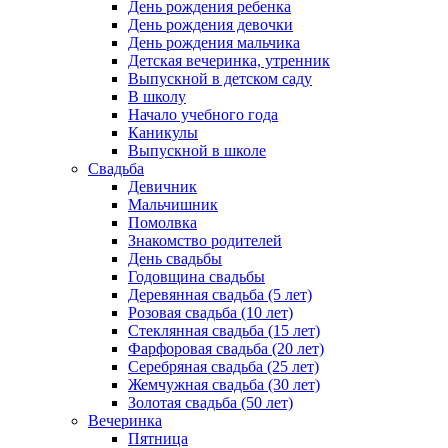
День рождения ребенка
День рождения девочки
День рождения мальчика
Детская вечеринка, утренник
Выпускной в детском саду
В школу
Начало учебного года
Каникулы
Выпускной в школе
Свадьба
Девичник
Мальчишник
Помолвка
Знакомство родителей
День свадьбы
Годовщина свадьбы
Деревянная свадьба (5 лет)
Розовая свадьба (10 лет)
Стеклянная свадьба (15 лет)
Фарфоровая свадьба (20 лет)
Серебряная свадьба (25 лет)
Жемчужная свадьба (30 лет)
Золотая свадьба (50 лет)
Вечеринка
Пятница