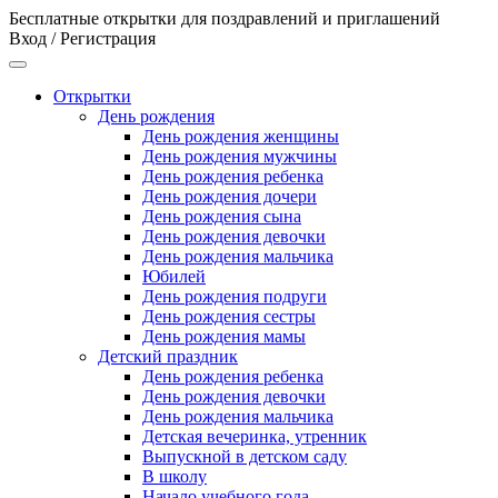
Бесплатные открытки для поздравлений и приглашений
Вход / Регистрация
Открытки
День рождения
День рождения женщины
День рождения мужчины
День рождения ребенка
День рождения дочери
День рождения сына
День рождения девочки
День рождения мальчика
Юбилей
День рождения подруги
День рождения сестры
День рождения мамы
Детский праздник
День рождения ребенка
День рождения девочки
День рождения мальчика
Детская вечеринка, утренник
Выпускной в детском саду
В школу
Начало учебного года