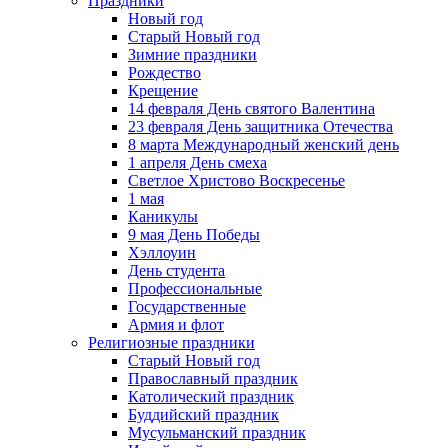
Праздники
Новый год
Старый Новый год
Зимние праздники
Рождество
Крещение
14 февраля День святого Валентина
23 февраля День защитника Отечества
8 марта Международный женский день
1 апреля День смеха
Светлое Христово Воскресенье
1 мая
Каникулы
9 мая День Победы
Хэллоуин
День студента
Профессиональные
Государственные
Армия и флот
Религиозные праздники
Старый Новый год
Православный праздник
Католический праздник
Буддийский праздник
Мусульманский праздник