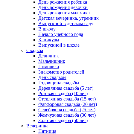
День рождения ребенка
День рождения девочки
День рождения мальчика
Детская вечеринка, утренник
Выпускной в детском саду
В школу
Начало учебного года
Каникулы
Выпускной в школе
Свадьба
Девичник
Мальчишник
Помолвка
Знакомство родителей
День свадьбы
Годовщина свадьбы
Деревянная свадьба (5 лет)
Розовая свадьба (10 лет)
Стеклянная свадьба (15 лет)
Фарфоровая свадьба (20 лет)
Серебряная свадьба (25 лет)
Жемчужная свадьба (30 лет)
Золотая свадьба (50 лет)
Вечеринка
Пятница