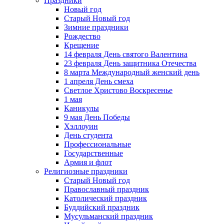
Праздники
Новый год
Старый Новый год
Зимние праздники
Рождество
Крещение
14 февраля День святого Валентина
23 февраля День защитника Отечества
8 марта Международный женский день
1 апреля День смеха
Светлое Христово Воскресенье
1 мая
Каникулы
9 мая День Победы
Хэллоуин
День студента
Профессиональные
Государственные
Армия и флот
Религиозные праздники
Старый Новый год
Православный праздник
Католический праздник
Буддийский праздник
Мусульманский праздник