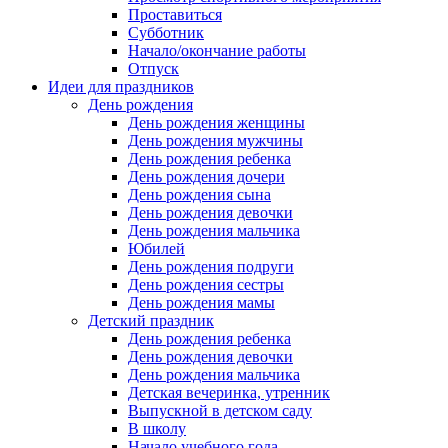
Проставиться
Субботник
Начало/окончание работы
Отпуск
Идеи для праздников
День рождения
День рождения женщины
День рождения мужчины
День рождения ребенка
День рождения дочери
День рождения сына
День рождения девочки
День рождения мальчика
Юбилей
День рождения подруги
День рождения сестры
День рождения мамы
Детский праздник
День рождения ребенка
День рождения девочки
День рождения мальчика
Детская вечеринка, утренник
Выпускной в детском саду
В школу
Начало учебного года