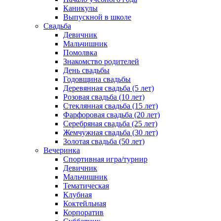
Каникулы
Выпускной в школе
Свадьба
Девичник
Мальчишник
Помолвка
Знакомство родителей
День свадьбы
Годовщина свадьбы
Деревянная свадьба (5 лет)
Розовая свадьба (10 лет)
Стеклянная свадьба (15 лет)
Фарфоровая свадьба (20 лет)
Серебряная свадьба (25 лет)
Жемчужная свадьба (30 лет)
Золотая свадьба (50 лет)
Вечеринка
Спортивная игра/турнир
Девичник
Мальчишник
Тематическая
Клубная
Коктейльная
Корпоратив