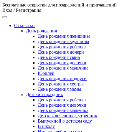
Бесплатные открытки для поздравлений и приглашений
Вход / Регистрация
Открытки
День рождения
День рождения женщины
День рождения мужчины
День рождения ребенка
День рождения дочери
День рождения сына
День рождения девочки
День рождения мальчика
Юбилей
День рождения подруги
День рождения сестры
День рождения мамы
Детский праздник
День рождения ребенка
День рождения девочки
День рождения мальчика
Детская вечеринка, утренник
Выпускной в детском саду
В школу
Начало учебного года