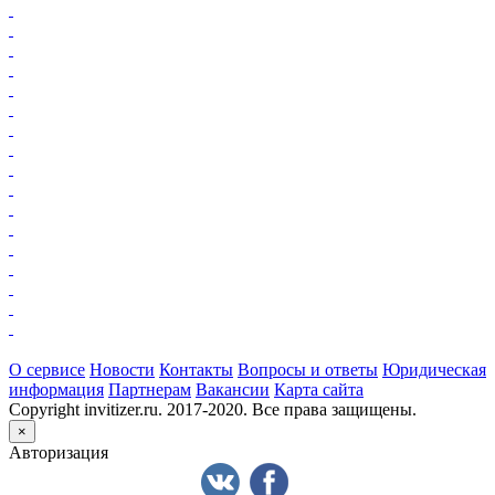
О сервисе
Новости
Контакты
Вопросы и ответы
Юридическая
информация
Партнерам
Вакансии
Карта сайта
Copyright invitizer.ru. 2017-2020. Все права защищены.
×
Авторизация