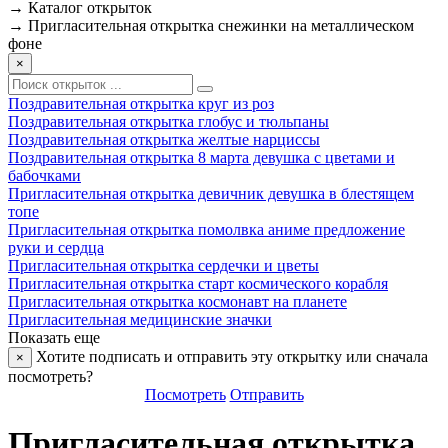
→
Каталог открыток
→
Пригласительная открытка снежинки на металлическом
фоне
×
Поздравительная открытка круг из роз
Поздравительная открытка глобус и тюльпаны
Поздравительная открытка желтые нарциссы
Поздравительная открытка 8 марта девушка с цветами и
бабочками
Пригласительная открытка девичник девушка в блестящем
топе
Пригласительная открытка помолвка аниме предложение
руки и сердца
Пригласительная открытка сердечки и цветы
Пригласительная открытка старт космического корабля
Пригласительная открытка космонавт на планете
Пригласительная медицинские значки
Показать еще
Хотите подписать и отправить эту открытку или сначала
×
посмотреть?
Посмотреть
Отправить
Пригласительная открытка