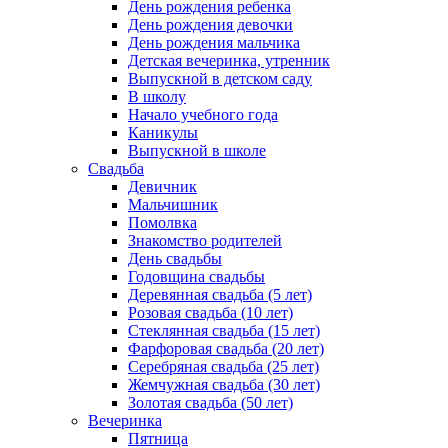
День рождения ребенка
День рождения девочки
День рождения мальчика
Детская вечеринка, утренник
Выпускной в детском саду
В школу
Начало учебного года
Каникулы
Выпускной в школе
Свадьба
Девичник
Мальчишник
Помолвка
Знакомство родителей
День свадьбы
Годовщина свадьбы
Деревянная свадьба (5 лет)
Розовая свадьба (10 лет)
Стеклянная свадьба (15 лет)
Фарфоровая свадьба (20 лет)
Серебряная свадьба (25 лет)
Жемчужная свадьба (30 лет)
Золотая свадьба (50 лет)
Вечеринка
Пятница