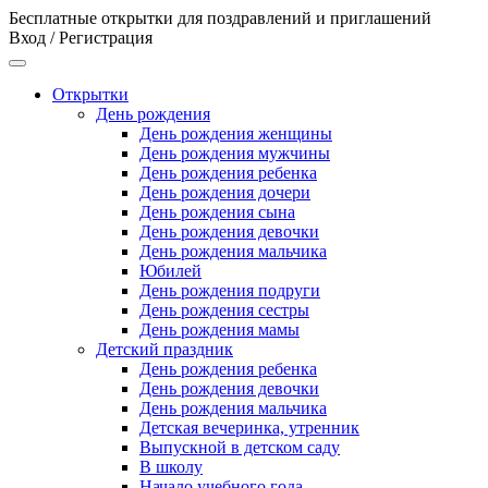
Бесплатные открытки для поздравлений и приглашений
Вход / Регистрация
Открытки
День рождения
День рождения женщины
День рождения мужчины
День рождения ребенка
День рождения дочери
День рождения сына
День рождения девочки
День рождения мальчика
Юбилей
День рождения подруги
День рождения сестры
День рождения мамы
Детский праздник
День рождения ребенка
День рождения девочки
День рождения мальчика
Детская вечеринка, утренник
Выпускной в детском саду
В школу
Начало учебного года