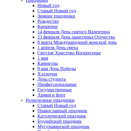
Праздники
Новый год
Старый Новый год
Зимние праздники
Рождество
Крещение
14 февраля День святого Валентина
23 февраля День защитника Отечества
8 марта Международный женский день
1 апреля День смеха
Светлое Христово Воскресенье
1 мая
Каникулы
9 мая День Победы
Хэллоуин
День студента
Профессиональные
Государственные
Армия и флот
Религиозные праздники
Старый Новый год
Православный праздник
Католический праздник
Буддийский праздник
Мусульманский праздник