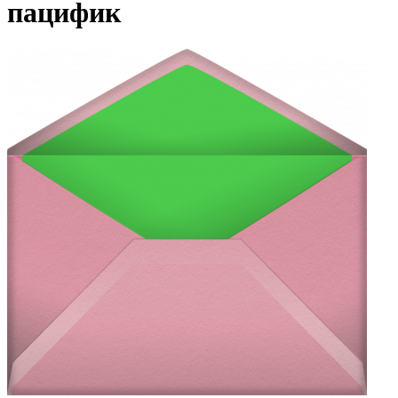
пацифик