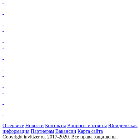
О сервисе
Новости
Контакты
Вопросы и ответы
Юридическая
информация
Партнерам
Вакансии
Карта сайта
Copyright invitizer.ru. 2017-2020. Все права защищены.