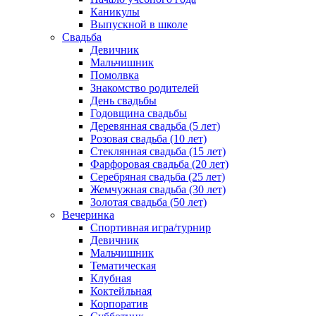
Каникулы
Выпускной в школе
Свадьба
Девичник
Мальчишник
Помолвка
Знакомство родителей
День свадьбы
Годовщина свадьбы
Деревянная свадьба (5 лет)
Розовая свадьба (10 лет)
Стеклянная свадьба (15 лет)
Фарфоровая свадьба (20 лет)
Серебряная свадьба (25 лет)
Жемчужная свадьба (30 лет)
Золотая свадьба (50 лет)
Вечеринка
Спортивная игра/турнир
Девичник
Мальчишник
Тематическая
Клубная
Коктейльная
Корпоратив