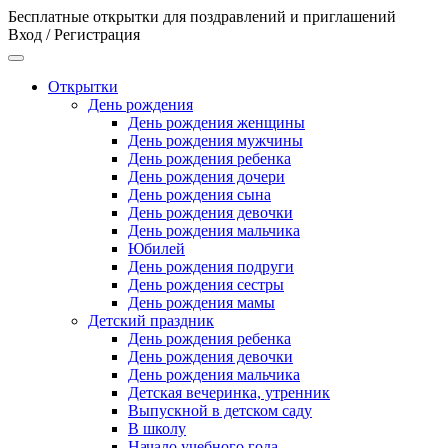
Бесплатные открытки для поздравлений и приглашений
Вход / Регистрация
Открытки
День рождения
День рождения женщины
День рождения мужчины
День рождения ребенка
День рождения дочери
День рождения сына
День рождения девочки
День рождения мальчика
Юбилей
День рождения подруги
День рождения сестры
День рождения мамы
Детский праздник
День рождения ребенка
День рождения девочки
День рождения мальчика
Детская вечеринка, утренник
Выпускной в детском саду
В школу
Начало учебного года