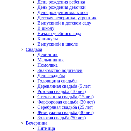
День рождения ребенка
День рождения девочки
День рождения мальчика
Детская вечеринка, утренник
Выпускной в детском саду
В школу
Начало учебного года
Каникулы
Выпускной в школе
Свадьба
Девичник
Мальчишник
Помолвка
Знакомство родителей
День свадьбы
Годовщина свадьбы
Деревянная свадьба (5 лет)
Розовая свадьба (10 лет)
Стеклянная свадьба (15 лет)
Фарфоровая свадьба (20 лет)
Серебряная свадьба (25 лет)
Жемчужная свадьба (30 лет)
Золотая свадьба (50 лет)
Вечеринка
Пятница