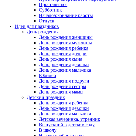
Проставиться
Субботник
Начало/окончание работы
Отпуск
Идеи для праздников
День рождения
День рождения женщины
День рождения мужчины
День рождения ребенка
День рождения дочери
День рождения сына
День рождения девочки
День рождения мальчика
Юбилей
День рождения подруги
День рождения сестры
День рождения мамы
Детский праздник
День рождения ребенка
День рождения девочки
День рождения мальчика
Детская вечеринка, утренник
Выпускной в детском саду
В школу
Начало учебного года