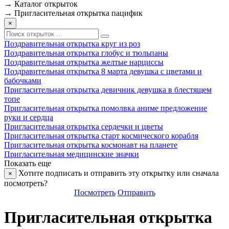
→
Каталог открыток
→
Пригласительная открытка пацифик
×
Поздравительная открытка круг из роз
Поздравительная открытка глобус и тюльпаны
Поздравительная открытка желтые нарциссы
Поздравительная открытка 8 марта девушка с цветами и
бабочками
Пригласительная открытка девичник девушка в блестящем
топе
Пригласительная открытка помолвка аниме предложение
руки и сердца
Пригласительная открытка сердечки и цветы
Пригласительная открытка старт космического корабля
Пригласительная открытка космонавт на планете
Пригласительная медицинские значки
Показать еще
Хотите подписать и отправить эту открытку или сначала
×
посмотреть?
Посмотреть
Отправить
Пригласительная открытка