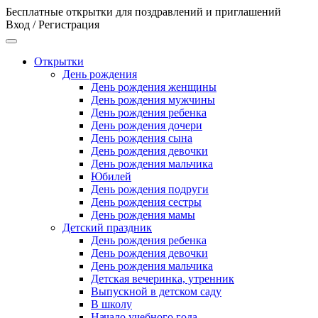
Бесплатные открытки для поздравлений и приглашений
Вход / Регистрация
Открытки
День рождения
День рождения женщины
День рождения мужчины
День рождения ребенка
День рождения дочери
День рождения сына
День рождения девочки
День рождения мальчика
Юбилей
День рождения подруги
День рождения сестры
День рождения мамы
Детский праздник
День рождения ребенка
День рождения девочки
День рождения мальчика
Детская вечеринка, утренник
Выпускной в детском саду
В школу
Начало учебного года