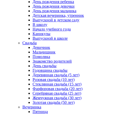
День рождения ребенка
День рождения девочки
День рождения мальчика
Детская вечеринка, утренник
Выпускной в детском саду
В школу
Начало учебного года
Каникулы
Выпускной в школе
Свадьба
Девичник
Мальчишник
Помолвка
Знакомство родителей
День свадьбы
Годовщина свадьбы
Деревянная свадьба (5 лет)
Розовая свадьба (10 лет)
Стеклянная свадьба (15 лет)
Фарфоровая свадьба (20 лет)
Серебряная свадьба (25 лет)
Жемчужная свадьба (30 лет)
Золотая свадьба (50 лет)
Вечеринка
Пятница