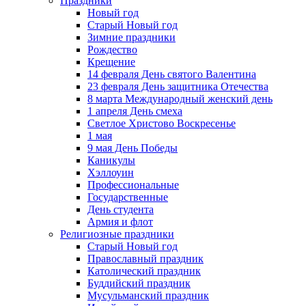
Праздники
Новый год
Старый Новый год
Зимние праздники
Рождество
Крещение
14 февраля День святого Валентина
23 февраля День защитника Отечества
8 марта Международный женский день
1 апреля День смеха
Светлое Христово Воскресенье
1 мая
9 мая День Победы
Каникулы
Хэллоуин
Профессиональные
Государственные
День студента
Армия и флот
Религиозные праздники
Старый Новый год
Православный праздник
Католический праздник
Буддийский праздник
Мусульманский праздник