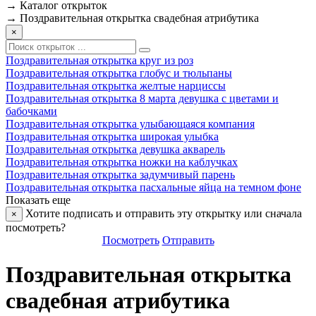
→
Каталог открыток
→
Поздравительная открытка свадебная атрибутика
×
Поздравительная открытка круг из роз
Поздравительная открытка глобус и тюльпаны
Поздравительная открытка желтые нарциссы
Поздравительная открытка 8 марта девушка с цветами и
бабочками
Поздравительная открытка улыбающаяся компания
Поздравительная открытка широкая улыбка
Поздравительная открытка девушка акварель
Поздравительная открытка ножки на каблучках
Поздравительная открытка задумчивый парень
Поздравительная открытка пасхальные яйца на темном фоне
Показать еще
Хотите подписать и отправить эту открытку или сначала
×
посмотреть?
Посмотреть
Отправить
Поздравительная открытка
свадебная атрибутика