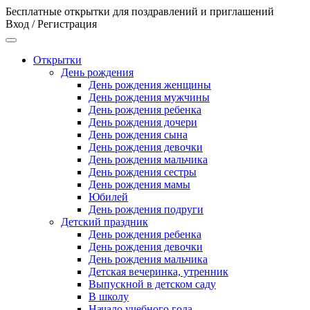
Бесплатные открытки для поздравлений и приглашений
Вход / Регистрация
Открытки
День рождения
День рождения женщины
День рождения мужчины
День рождения ребенка
День рождения дочери
День рождения сына
День рождения девочки
День рождения мальчика
День рождения сестры
День рождения мамы
Юбилей
День рождения подруги
Детский праздник
День рождения ребенка
День рождения девочки
День рождения мальчика
Детская вечеринка, утренник
Выпускной в детском саду
В школу
Начало учебного года