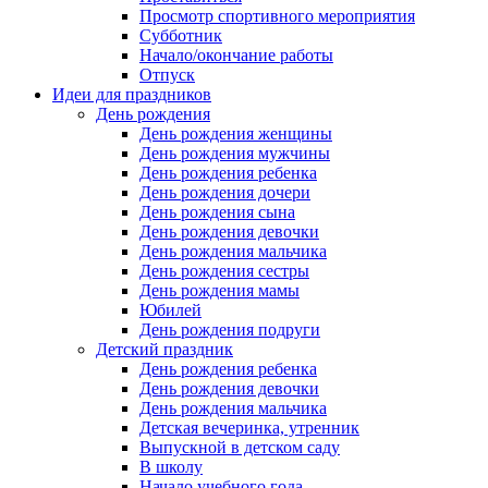
Просмотр спортивного мероприятия
Субботник
Начало/окончание работы
Отпуск
Идеи для праздников
День рождения
День рождения женщины
День рождения мужчины
День рождения ребенка
День рождения дочери
День рождения сына
День рождения девочки
День рождения мальчика
День рождения сестры
День рождения мамы
Юбилей
День рождения подруги
Детский праздник
День рождения ребенка
День рождения девочки
День рождения мальчика
Детская вечеринка, утренник
Выпускной в детском саду
В школу
Начало учебного года