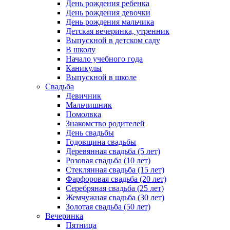
День рождения ребенка
День рождения девочки
День рождения мальчика
Детская вечеринка, утренник
Выпускной в детском саду
В школу
Начало учебного года
Каникулы
Выпускной в школе
Свадьба
Девичник
Мальчишник
Помолвка
Знакомство родителей
День свадьбы
Годовщина свадьбы
Деревянная свадьба (5 лет)
Розовая свадьба (10 лет)
Стеклянная свадьба (15 лет)
Фарфоровая свадьба (20 лет)
Серебряная свадьба (25 лет)
Жемчужная свадьба (30 лет)
Золотая свадьба (50 лет)
Вечеринка
Пятница