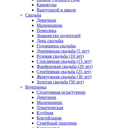
Каникулы
Выпускной в школе
Свадьба
Девичник
Мальчишник
Помолвка
Знакомство родителей
День свадьбы
Годовщина свадьбы
Деревянная свадьба (5 лет)
Розовая свадьба (10 лет)
Стеклянная свадьба (15 лет)
Фарфоровая свадьба (20 лет)
Серебряная свадьба (25 лет)
Жемчужная свадьба (30 лет)
Золотая свадьба (50 лет)
Вечеринка
Спортивная игра/турнир
Девичник
Мальчишник
Тематическая
Клубная
Коктейльная
Семейный праздник