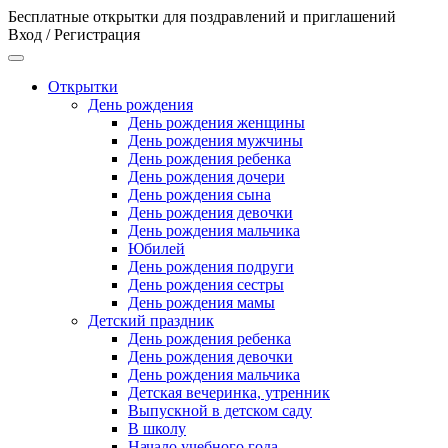
Бесплатные открытки для поздравлений и приглашений
Вход / Регистрация
Открытки
День рождения
День рождения женщины
День рождения мужчины
День рождения ребенка
День рождения дочери
День рождения сына
День рождения девочки
День рождения мальчика
Юбилей
День рождения подруги
День рождения сестры
День рождения мамы
Детский праздник
День рождения ребенка
День рождения девочки
День рождения мальчика
Детская вечеринка, утренник
Выпускной в детском саду
В школу
Начало учебного года