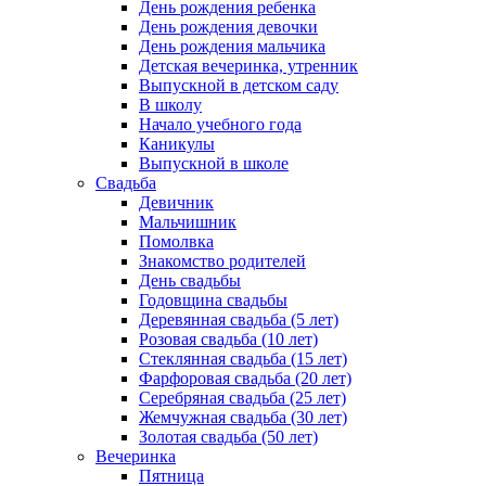
День рождения ребенка
День рождения девочки
День рождения мальчика
Детская вечеринка, утренник
Выпускной в детском саду
В школу
Начало учебного года
Каникулы
Выпускной в школе
Свадьба
Девичник
Мальчишник
Помолвка
Знакомство родителей
День свадьбы
Годовщина свадьбы
Деревянная свадьба (5 лет)
Розовая свадьба (10 лет)
Стеклянная свадьба (15 лет)
Фарфоровая свадьба (20 лет)
Серебряная свадьба (25 лет)
Жемчужная свадьба (30 лет)
Золотая свадьба (50 лет)
Вечеринка
Пятница