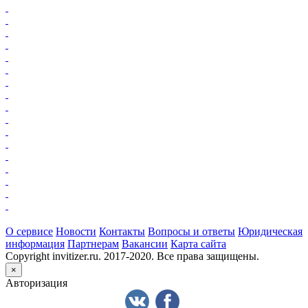
О сервисе
Новости
Контакты
Вопросы и ответы
Юридическая
информация
Партнерам
Вакансии
Карта сайта
Copyright invitizer.ru. 2017-2020. Все права защищены.
×
Авторизация