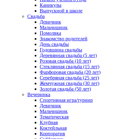
Каникулы
Выпускной в школе
Свадьба
Девичник
Мальчишник
Помолвка
Знакомство родителей
День свадьбы
Годовщина свадьбы
Деревянная свадьба (5 лет)
Розовая свадьба (10 лет)
Стеклянная свадьба (15 лет)
Фарфоровая свадьба (20 лет)
Серебряная свадьба (25 лет)
Жемчужная свадьба (30 лет)
Золотая свадьба (50 лет)
Вечеринка
Спортивная игра/турнир
Девичник
Мальчишник
Тематическая
Клубная
Коктейльная
Корпоратив