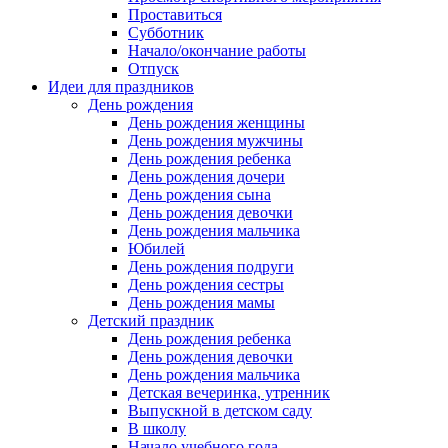
Проставиться
Субботник
Начало/окончание работы
Отпуск
Идеи для праздников
День рождения
День рождения женщины
День рождения мужчины
День рождения ребенка
День рождения дочери
День рождения сына
День рождения девочки
День рождения мальчика
Юбилей
День рождения подруги
День рождения сестры
День рождения мамы
Детский праздник
День рождения ребенка
День рождения девочки
День рождения мальчика
Детская вечеринка, утренник
Выпускной в детском саду
В школу
Начало учебного года