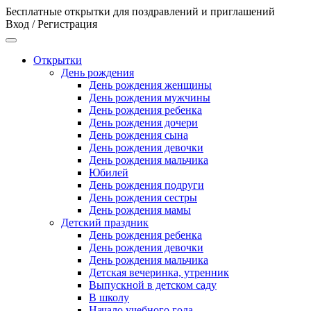
Бесплатные открытки для поздравлений и приглашений
Вход / Регистрация
Открытки
День рождения
День рождения женщины
День рождения мужчины
День рождения ребенка
День рождения дочери
День рождения сына
День рождения девочки
День рождения мальчика
Юбилей
День рождения подруги
День рождения сестры
День рождения мамы
Детский праздник
День рождения ребенка
День рождения девочки
День рождения мальчика
Детская вечеринка, утренник
Выпускной в детском саду
В школу
Начало учебного года