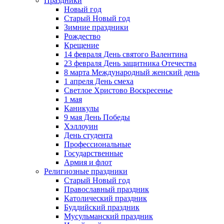
Праздники
Новый год
Старый Новый год
Зимние праздники
Рождество
Крещение
14 февраля День святого Валентина
23 февраля День защитника Отечества
8 марта Международный женский день
1 апреля День смеха
Светлое Христово Воскресенье
1 мая
Каникулы
9 мая День Победы
Хэллоуин
День студента
Профессиональные
Государственные
Армия и флот
Религиозные праздники
Старый Новый год
Православный праздник
Католический праздник
Буддийский праздник
Мусульманский праздник