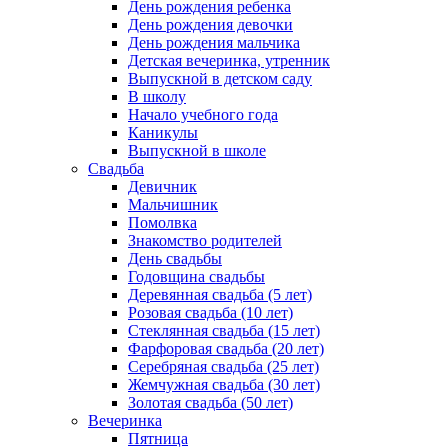
День рождения ребенка
День рождения девочки
День рождения мальчика
Детская вечеринка, утренник
Выпускной в детском саду
В школу
Начало учебного года
Каникулы
Выпускной в школе
Свадьба
Девичник
Мальчишник
Помолвка
Знакомство родителей
День свадьбы
Годовщина свадьбы
Деревянная свадьба (5 лет)
Розовая свадьба (10 лет)
Стеклянная свадьба (15 лет)
Фарфоровая свадьба (20 лет)
Серебряная свадьба (25 лет)
Жемчужная свадьба (30 лет)
Золотая свадьба (50 лет)
Вечеринка
Пятница