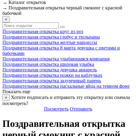
→
Каталог открыток
→
Поздравительная открытка черный смокинг с красной
бабочкой
×
Поздравительная открытка круг из роз
Поздравительная открытка глобус и тюльпаны
Поздравительная открытка желтые нарциссы
Поздравительная открытка 8 марта девушка с цветами и
бабочками
Поздравительная открытка улыбающаяся компания
Поздравительная открытка широкая улыбка
Поздравительная открытка девушка акварель
Поздравительная открытка ножки на каблучках
Поздравительная открытка задумчивый парень
Поздравительная открытка пасхальные яйца на темном фоне
Показать еще
Хотите подписать и отправить эту открытку или сначала
×
посмотреть?
Посмотреть
Отправить
Поздравительная открытка
черный смокинг с красной