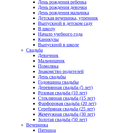
День рождения ребенка
День рождения девочки
День рождения мальчика
Детская вечеринка, утренник
Выпускной в детском саду
В школу
Начало учебного года
Каникулы
Выпускной в школе
Свадьба
Девичник
Мальчишник
Помолвка
Знакомство родителей
День свадьбы
Годовщина свадьбы
Деревянная свадьба (5 лет)
Розовая свадьба (10 лет)
Стеклянная свадьба (15 лет)
Фарфоровая свадьба (20 лет)
Серебряная свадьба (25 лет)
Жемчужная свадьба (30 лет)
Золотая свадьба (50 лет)
Вечеринка
Пятница