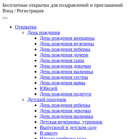
Бесплатные открытки для поздравлений и приглашений
Вход / Регистрация
Открытки
День рождения
День рождения женщины
День рождения мужчины
День рождения ребенка
День рождения дочери
День рождения сына
День рождения девочки
День рождения мальчика
День рождения сестры
День рождения мамы
Юбилей
День рождения подруги
Детский праздник
День рождения ребенка
День рождения девочки
День рождения мальчика
Детская вечеринка, утренник
Выпускной в детском саду
В школу
Начало учебного года