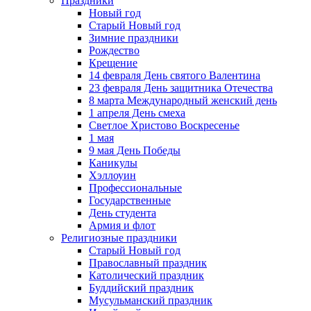
Праздники
Новый год
Старый Новый год
Зимние праздники
Рождество
Крещение
14 февраля День святого Валентина
23 февраля День защитника Отечества
8 марта Международный женский день
1 апреля День смеха
Светлое Христово Воскресенье
1 мая
9 мая День Победы
Каникулы
Хэллоуин
Профессиональные
Государственные
День студента
Армия и флот
Религиозные праздники
Старый Новый год
Православный праздник
Католический праздник
Буддийский праздник
Мусульманский праздник