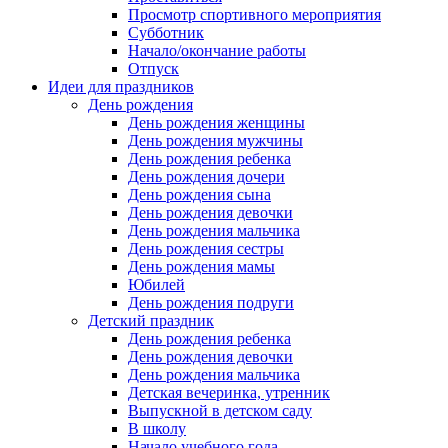
Просмотр спортивного мероприятия
Субботник
Начало/окончание работы
Отпуск
Идеи для праздников
День рождения
День рождения женщины
День рождения мужчины
День рождения ребенка
День рождения дочери
День рождения сына
День рождения девочки
День рождения мальчика
День рождения сестры
День рождения мамы
Юбилей
День рождения подруги
Детский праздник
День рождения ребенка
День рождения девочки
День рождения мальчика
Детская вечеринка, утренник
Выпускной в детском саду
В школу
Начало учебного года