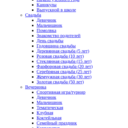
Каникулы
Выпускной в школе
Свадьба
Девичник
Мальчишник
Помолвка
Знакомство родителей
День свадьбы
Годовщина свадьбы
Деревянная свадьба (5 лет)
Розовая свадьба (10 лет)
Стеклянная свадьба (15 лет)
Фарфоровая свадьба (20 лет)
Серебряная свадьба (25 лет)
Жемчужная свадьба (30 лет)
Золотая свадьба (50 лет)
Вечеринка
Спортивная игра/турнир
Девичник
Мальчишник
Тематическая
Клубная
Коктейльная
Семейный праздник