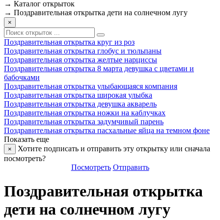
→
Каталог открыток
→
Поздравительная открытка дети на солнечном лугу
×
Поздравительная открытка круг из роз
Поздравительная открытка глобус и тюльпаны
Поздравительная открытка желтые нарциссы
Поздравительная открытка 8 марта девушка с цветами и
бабочками
Поздравительная открытка улыбающаяся компания
Поздравительная открытка широкая улыбка
Поздравительная открытка девушка акварель
Поздравительная открытка ножки на каблучках
Поздравительная открытка задумчивый парень
Поздравительная открытка пасхальные яйца на темном фоне
Показать еще
Хотите подписать и отправить эту открытку или сначала
×
посмотреть?
Посмотреть
Отправить
Поздравительная открытка
дети на солнечном лугу