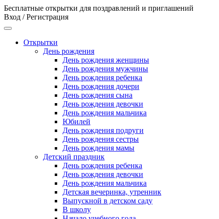
Бесплатные открытки для поздравлений и приглашений
Вход / Регистрация
Открытки
День рождения
День рождения женщины
День рождения мужчины
День рождения ребенка
День рождения дочери
День рождения сына
День рождения девочки
День рождения мальчика
Юбилей
День рождения подруги
День рождения сестры
День рождения мамы
Детский праздник
День рождения ребенка
День рождения девочки
День рождения мальчика
Детская вечеринка, утренник
Выпускной в детском саду
В школу
Начало учебного года