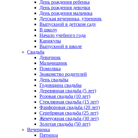
День рождения ребенка
День рождения девочки
День рождения мальчика
Детская вечеринка, утренник
Выпускной в детском саду
В школу
Начало учебного года
Каникулы
Выпускной в школе
Свадьба
Девичник
Мальчишник
Помолвка
Знакомство родителей
День свадьбы
Годовщина свадьбы
Деревянная свадьба (5 лет)
Розовая свадьба (10 лет)
Стеклянная свадьба (15 лет)
Фарфоровая свадьба (20 лет)
Серебряная свадьба (25 лет)
Жемчужная свадьба (30 лет)
Золотая свадьба (50 лет)
Вечеринка
Пятница