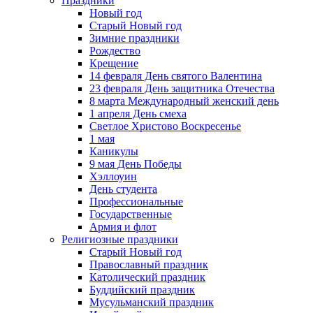
Праздники
Новый год
Старый Новый год
Зимние праздники
Рождество
Крещение
14 февраля День святого Валентина
23 февраля День защитника Отечества
8 марта Международный женский день
1 апреля День смеха
Светлое Христово Воскресенье
1 мая
Каникулы
9 мая День Победы
Хэллоуин
День студента
Профессиональные
Государственные
Армия и флот
Религиозные праздники
Старый Новый год
Православный праздник
Католический праздник
Буддийский праздник
Мусульманский праздник