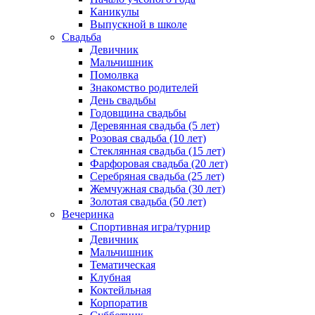
Каникулы
Выпускной в школе
Свадьба
Девичник
Мальчишник
Помолвка
Знакомство родителей
День свадьбы
Годовщина свадьбы
Деревянная свадьба (5 лет)
Розовая свадьба (10 лет)
Стеклянная свадьба (15 лет)
Фарфоровая свадьба (20 лет)
Серебряная свадьба (25 лет)
Жемчужная свадьба (30 лет)
Золотая свадьба (50 лет)
Вечеринка
Спортивная игра/турнир
Девичник
Мальчишник
Тематическая
Клубная
Коктейльная
Корпоратив