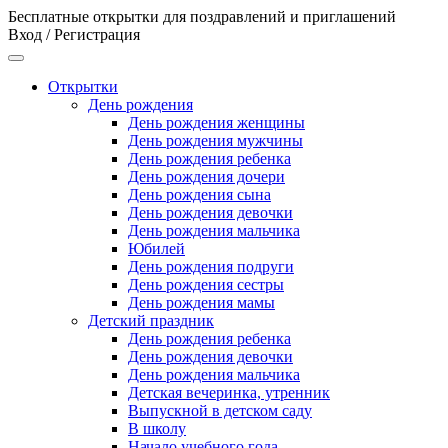
Бесплатные открытки для поздравлений и приглашений
Вход / Регистрация
Открытки
День рождения
День рождения женщины
День рождения мужчины
День рождения ребенка
День рождения дочери
День рождения сына
День рождения девочки
День рождения мальчика
Юбилей
День рождения подруги
День рождения сестры
День рождения мамы
Детский праздник
День рождения ребенка
День рождения девочки
День рождения мальчика
Детская вечеринка, утренник
Выпускной в детском саду
В школу
Начало учебного года