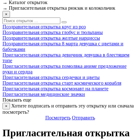
→
Каталог открыток
→
Пригласительная открытка рюкзак и колокольчик
×
Поздравительная открытка круг из роз
Поздравительная открытка глобус и тюльпаны
Поздравительная открытка желтые нарциссы
Поздравительная открытка 8 марта девушка с цветами и
бабочками
Пригласительная открытка девичник девушка в блестящем
топе
Пригласительная открытка помолвка аниме предложение
руки и сердца
Пригласительная открытка сердечки и цветы
Пригласительная открытка старт космического корабля
Пригласительная открытка космонавт на планете
Пригласительная медицинские значки
Показать еще
Хотите подписать и отправить эту открытку или сначала
×
посмотреть?
Посмотреть
Отправить
Пригласительная открытка