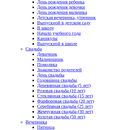
День рождения ребенка
День рождения девочки
День рождения мальчика
Детская вечеринка, утренник
Выпускной в детском саду
В школу
Начало учебного года
Каникулы
Выпускной в школе
Свадьба
Девичник
Мальчишник
Помолвка
Знакомство родителей
День свадьбы
Годовщина свадьбы
Деревянная свадьба (5 лет)
Розовая свадьба (10 лет)
Стеклянная свадьба (15 лет)
Фарфоровая свадьба (20 лет)
Серебряная свадьба (25 лет)
Жемчужная свадьба (30 лет)
Золотая свадьба (50 лет)
Вечеринка
Пятница