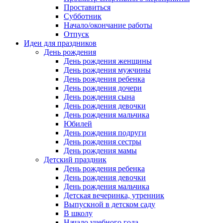
Проставиться
Субботник
Начало/окончание работы
Отпуск
Идеи для праздников
День рождения
День рождения женщины
День рождения мужчины
День рождения ребенка
День рождения дочери
День рождения сына
День рождения девочки
День рождения мальчика
Юбилей
День рождения подруги
День рождения сестры
День рождения мамы
Детский праздник
День рождения ребенка
День рождения девочки
День рождения мальчика
Детская вечеринка, утренник
Выпускной в детском саду
В школу
Начало учебного года