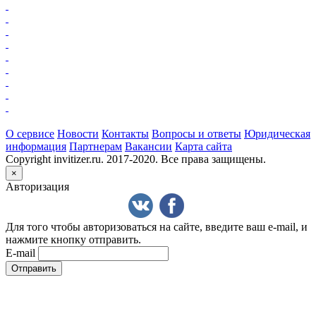
О сервисе
Новости
Контакты
Вопросы и ответы
Юридическая
информация
Партнерам
Вакансии
Карта сайта
Copyright invitizer.ru. 2017-2020. Все права защищены.
×
Авторизация
Для того чтобы авторизоваться на сайте, введите ваш e-mail, и
нажмите кнопку отправить.
E-mail
Отправить