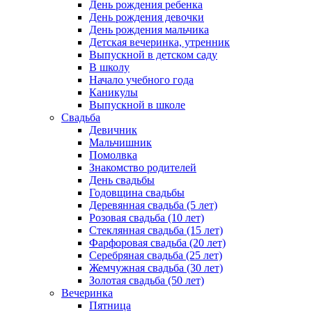
День рождения ребенка
День рождения девочки
День рождения мальчика
Детская вечеринка, утренник
Выпускной в детском саду
В школу
Начало учебного года
Каникулы
Выпускной в школе
Свадьба
Девичник
Мальчишник
Помолвка
Знакомство родителей
День свадьбы
Годовщина свадьбы
Деревянная свадьба (5 лет)
Розовая свадьба (10 лет)
Стеклянная свадьба (15 лет)
Фарфоровая свадьба (20 лет)
Серебряная свадьба (25 лет)
Жемчужная свадьба (30 лет)
Золотая свадьба (50 лет)
Вечеринка
Пятница