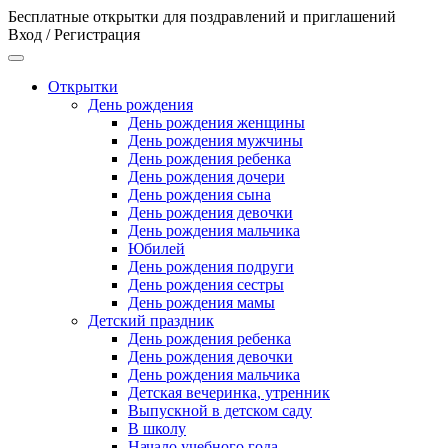
Бесплатные открытки для поздравлений и приглашений
Вход / Регистрация
Открытки
День рождения
День рождения женщины
День рождения мужчины
День рождения ребенка
День рождения дочери
День рождения сына
День рождения девочки
День рождения мальчика
Юбилей
День рождения подруги
День рождения сестры
День рождения мамы
Детский праздник
День рождения ребенка
День рождения девочки
День рождения мальчика
Детская вечеринка, утренник
Выпускной в детском саду
В школу
Начало учебного года