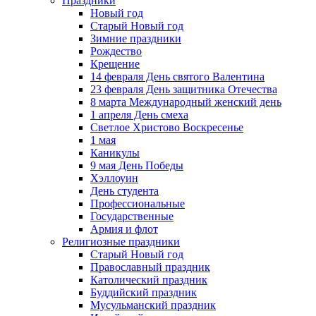
Праздники
Новый год
Старый Новый год
Зимние праздники
Рождество
Крещение
14 февраля День святого Валентина
23 февраля День защитника Отечества
8 марта Международный женский день
1 апреля День смеха
Светлое Христово Воскресенье
1 мая
Каникулы
9 мая День Победы
Хэллоуин
День студента
Профессиональные
Государственные
Армия и флот
Религиозные праздники
Старый Новый год
Православный праздник
Католический праздник
Буддийский праздник
Мусульманский праздник