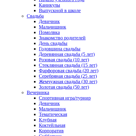
Каникулы
Выпускной в школе
Свадьба
Девичник
Мальчишник
Помолвка
Знакомство родителей
День свадьбы
Годовщина свадьбы
Деревянная свадьба (5 лет)
Розовая свадьба (10 лет)
Стеклянная свадьба (15 лет)
Фарфоровая свадьба (20 лет)
Серебряная свадьба (25 лет)
Жемчужная свадьба (30 лет)
Золотая свадьба (50 лет)
Вечеринка
Спортивная игра/турнир
Девичник
Мальчишник
Тематическая
Клубная
Коктейльная
Корпоратив