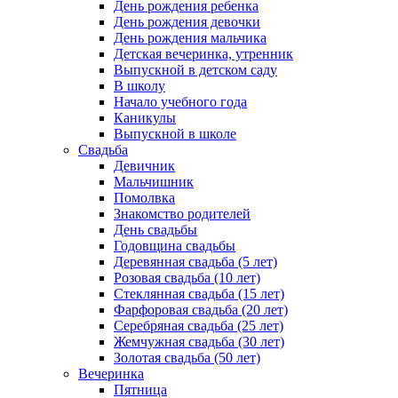
День рождения ребенка
День рождения девочки
День рождения мальчика
Детская вечеринка, утренник
Выпускной в детском саду
В школу
Начало учебного года
Каникулы
Выпускной в школе
Свадьба
Девичник
Мальчишник
Помолвка
Знакомство родителей
День свадьбы
Годовщина свадьбы
Деревянная свадьба (5 лет)
Розовая свадьба (10 лет)
Стеклянная свадьба (15 лет)
Фарфоровая свадьба (20 лет)
Серебряная свадьба (25 лет)
Жемчужная свадьба (30 лет)
Золотая свадьба (50 лет)
Вечеринка
Пятница