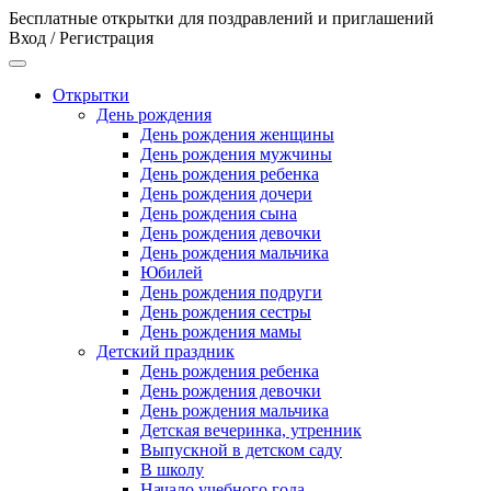
Бесплатные открытки для поздравлений и приглашений
Вход / Регистрация
Открытки
День рождения
День рождения женщины
День рождения мужчины
День рождения ребенка
День рождения дочери
День рождения сына
День рождения девочки
День рождения мальчика
Юбилей
День рождения подруги
День рождения сестры
День рождения мамы
Детский праздник
День рождения ребенка
День рождения девочки
День рождения мальчика
Детская вечеринка, утренник
Выпускной в детском саду
В школу
Начало учебного года