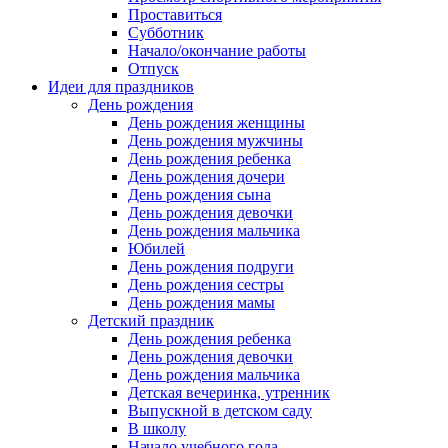
Проставиться
Субботник
Начало/окончание работы
Отпуск
Идеи для праздников
День рождения
День рождения женщины
День рождения мужчины
День рождения ребенка
День рождения дочери
День рождения сына
День рождения девочки
День рождения мальчика
Юбилей
День рождения подруги
День рождения сестры
День рождения мамы
Детский праздник
День рождения ребенка
День рождения девочки
День рождения мальчика
Детская вечеринка, утренник
Выпускной в детском саду
В школу
Начало учебного года