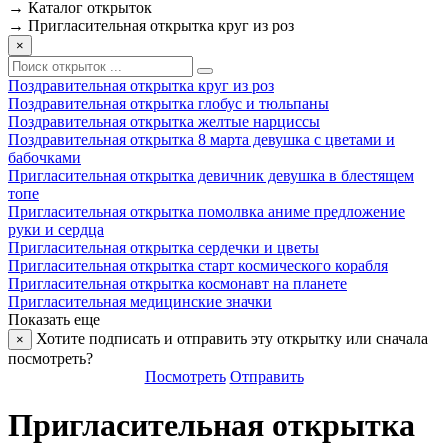
→
Каталог открыток
→
Пригласительная открытка круг из роз
×
Поздравительная открытка круг из роз
Поздравительная открытка глобус и тюльпаны
Поздравительная открытка желтые нарциссы
Поздравительная открытка 8 марта девушка с цветами и
бабочками
Пригласительная открытка девичник девушка в блестящем
топе
Пригласительная открытка помолвка аниме предложение
руки и сердца
Пригласительная открытка сердечки и цветы
Пригласительная открытка старт космического корабля
Пригласительная открытка космонавт на планете
Пригласительная медицинские значки
Показать еще
Хотите подписать и отправить эту открытку или сначала
×
посмотреть?
Посмотреть
Отправить
Пригласительная открытка