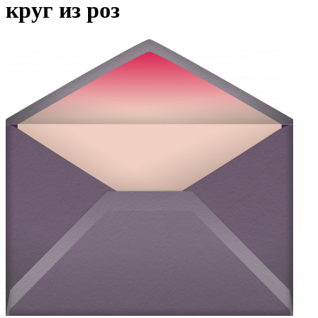
круг из роз