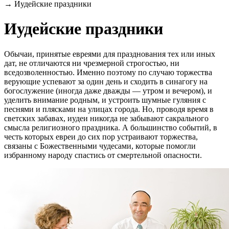
→
Иудейские праздники
Иудейские праздники
Обычаи, принятые евреями для празднования тех или иных
дат, не отличаются ни чрезмерной строгостью, ни
вседозволенностью. Именно поэтому по случаю торжества
верующие успевают за один день и сходить в синагогу на
богослужение (иногда даже дважды — утром и вечером), и
уделить внимание родным, и устроить шумные гуляния с
песнями и плясками на улицах города. Но, проводя время в
светских забавах, иудеи никогда не забывают сакрального
смысла религиозного праздника. А большинство событий, в
честь которых евреи до сих пор устраивают торжества,
связаны с Божественными чудесами, которые помогли
избранному народу спастись от смертельной опасности.