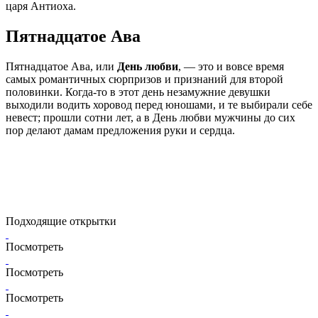
царя Антиоха.
Пятнадцатое Ава
Пятнадцатое Ава, или
День любви
, — это и вовсе время
самых романтичных сюрпризов и признаний для второй
половинки. Когда-то в этот день незамужние девушки
выходили водить хоровод перед юношами, и те выбирали себе
невест; прошли сотни лет, а в День любви мужчины до сих
пор делают дамам предложения руки и сердца.
Подходящие открытки
Посмотреть
Посмотреть
Посмотреть