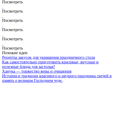
Посмотреть
Посмотреть
Посмотреть
Посмотреть
Посмотреть
Посмотреть
Похожие идеи
Рецепты закусок для украшения праздничного стола
Как самостоятельно приготовить красивые, вкусные и
полезные блюда для застолья?
Ханука — торжество веры и очищения
История и традиции красивого и щедрого праздника свечей в
память о великом Господнем чуде.