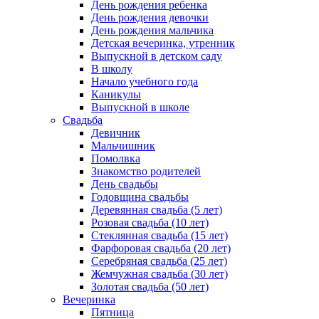
День рождения ребенка
День рождения девочки
День рождения мальчика
Детская вечеринка, утренник
Выпускной в детском саду
В школу
Начало учебного года
Каникулы
Выпускной в школе
Свадьба
Девичник
Мальчишник
Помолвка
Знакомство родителей
День свадьбы
Годовщина свадьбы
Деревянная свадьба (5 лет)
Розовая свадьба (10 лет)
Стеклянная свадьба (15 лет)
Фарфоровая свадьба (20 лет)
Серебряная свадьба (25 лет)
Жемчужная свадьба (30 лет)
Золотая свадьба (50 лет)
Вечеринка
Пятница