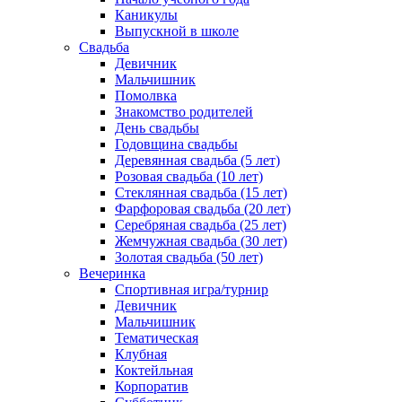
Каникулы
Выпускной в школе
Свадьба
Девичник
Мальчишник
Помолвка
Знакомство родителей
День свадьбы
Годовщина свадьбы
Деревянная свадьба (5 лет)
Розовая свадьба (10 лет)
Стеклянная свадьба (15 лет)
Фарфоровая свадьба (20 лет)
Серебряная свадьба (25 лет)
Жемчужная свадьба (30 лет)
Золотая свадьба (50 лет)
Вечеринка
Спортивная игра/турнир
Девичник
Мальчишник
Тематическая
Клубная
Коктейльная
Корпоратив