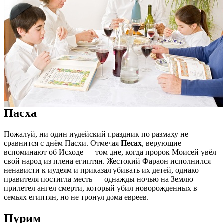
Пасха
Пожалуй, ни один иудейский праздник по размаху не
сравнится с днём Пасхи. Отмечая
Песах
, верующие
вспоминают об Исходе — том дне, когда пророк Моисей увёл
свой народ из плена египтян. Жестокий Фараон исполнился
ненависти к иудеям и приказал убивать их детей, однако
правителя постигла месть — однажды ночью на Землю
прилетел ангел смерти, который убил новорожденных в
семьях египтян, но не тронул дома евреев.
Пурим