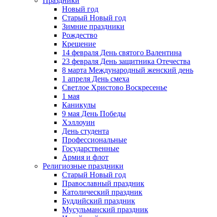
Праздники
Новый год
Старый Новый год
Зимние праздники
Рождество
Крещение
14 февраля День святого Валентина
23 февраля День защитника Отечества
8 марта Международный женский день
1 апреля День смеха
Светлое Христово Воскресенье
1 мая
Каникулы
9 мая День Победы
Хэллоуин
День студента
Профессиональные
Государственные
Армия и флот
Религиозные праздники
Старый Новый год
Православный праздник
Католический праздник
Буддийский праздник
Мусульманский праздник