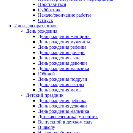
Проставиться
Субботник
Начало/окончание работы
Отпуск
Идеи для праздников
День рождения
День рождения женщины
День рождения мужчины
День рождения ребенка
День рождения дочери
День рождения сына
День рождения девочки
День рождения мальчика
Юбилей
День рождения подруги
День рождения сестры
День рождения мамы
Детский праздник
День рождения ребенка
День рождения девочки
День рождения мальчика
Детская вечеринка, утренник
Выпускной в детском саду
В школу
Начало учебного года