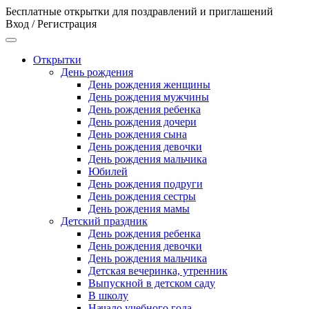
Бесплатные открытки для поздравлений и приглашений
Вход / Регистрация
Открытки
День рождения
День рождения женщины
День рождения мужчины
День рождения ребенка
День рождения дочери
День рождения сына
День рождения девочки
День рождения мальчика
Юбилей
День рождения подруги
День рождения сестры
День рождения мамы
Детский праздник
День рождения ребенка
День рождения девочки
День рождения мальчика
Детская вечеринка, утренник
Выпускной в детском саду
В школу
Начало учебного года