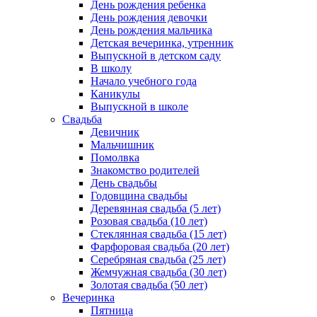
День рождения ребенка
День рождения девочки
День рождения мальчика
Детская вечеринка, утренник
Выпускной в детском саду
В школу
Начало учебного года
Каникулы
Выпускной в школе
Свадьба
Девичник
Мальчишник
Помолвка
Знакомство родителей
День свадьбы
Годовщина свадьбы
Деревянная свадьба (5 лет)
Розовая свадьба (10 лет)
Стеклянная свадьба (15 лет)
Фарфоровая свадьба (20 лет)
Серебряная свадьба (25 лет)
Жемчужная свадьба (30 лет)
Золотая свадьба (50 лет)
Вечеринка
Пятница