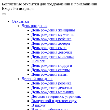
Бесплатные открытки для поздравлений и приглашений
Вход / Регистрация
Открытки
День рождения
День рождения женщины
День рождения мужчины
День рождения ребенка
День рождения дочери
День рождения сына
День рождения девочки
День рождения мальчика
Юбилей
День рождения подруги
День рождения сестры
День рождения мамы
Детский праздник
День рождения ребенка
День рождения девочки
День рождения мальчика
Детская вечеринка, утренник
Выпускной в детском саду
В школу
Начало учебного года